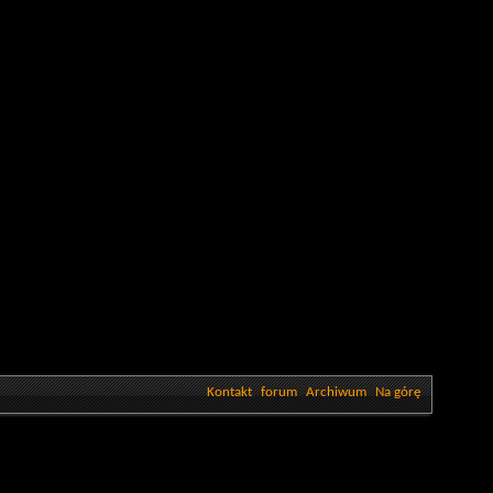
Kontakt
forum
Archiwum
Na górę