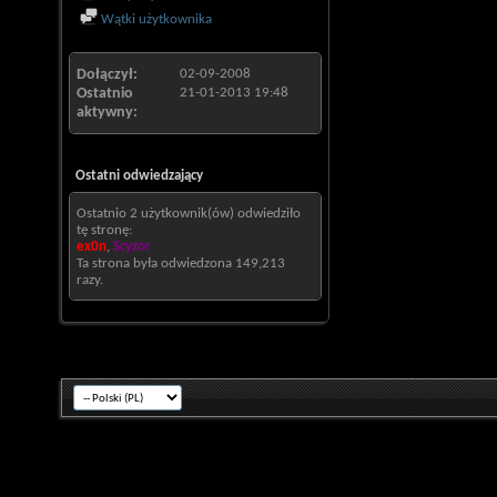
Wątki użytkownika
Dołączył
02-09-2008
Ostatnio
21-01-2013
19:48
aktywny
Ostatni odwiedzający
Ostatnio 2 użytkownik(ów) odwiedziło
tę stronę:
ex0n
,
Scyzor
Ta strona była odwiedzona
149,213
razy.