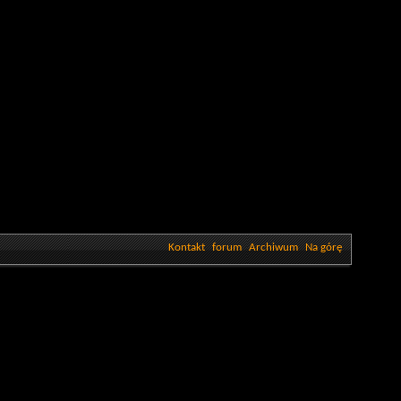
Kontakt
forum
Archiwum
Na górę