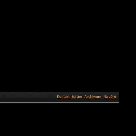
Kontakt
forum
Archiwum
Na górę