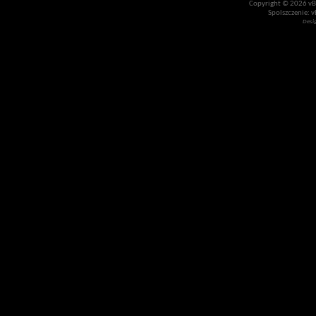
Copyright © 2026 vBul
Spolszczenie: v
Desi