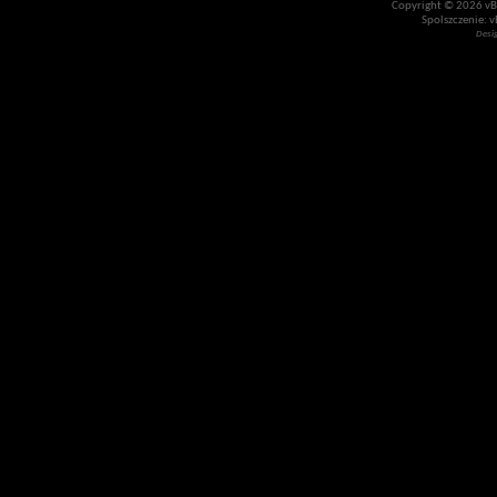
Copyright © 2026 vBul
Spolszczenie: v
Desi