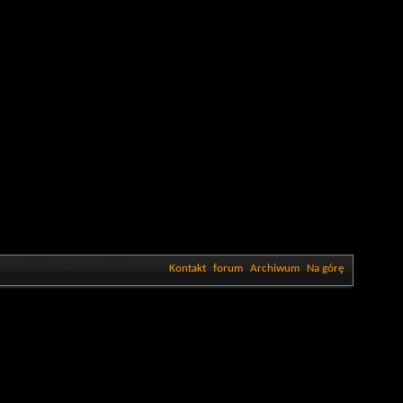
Kontakt
forum
Archiwum
Na górę