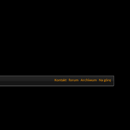
Kontakt
forum
Archiwum
Na górę