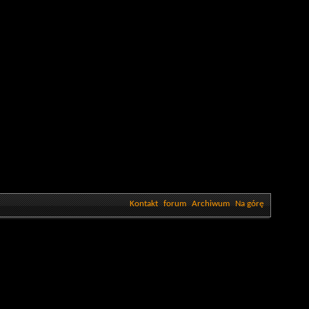
Kontakt
forum
Archiwum
Na górę