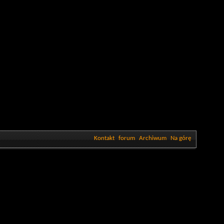
Kontakt
forum
Archiwum
Na górę