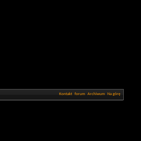
Kontakt
forum
Archiwum
Na górę