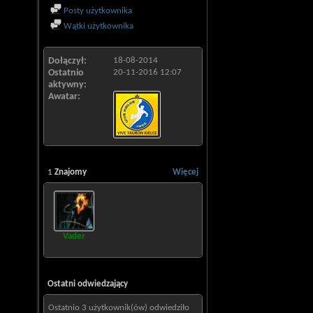
Posty użytkownika
Wątki użytkownika
Dołączył
18-08-2014
Ostatnio
20-11-2016
12:07
aktywny
Awatar
1
Znajomy
Więcej
Vader
Ostatni odwiedzający
Ostatnio 3 użytkownik(ów) odwiedziło