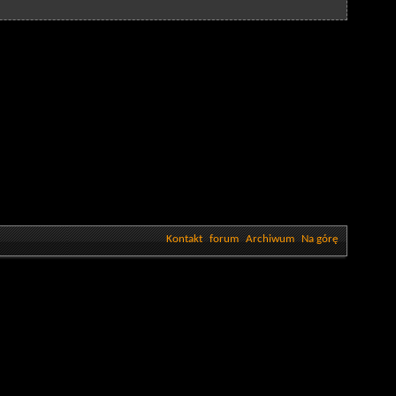
Kontakt
forum
Archiwum
Na górę