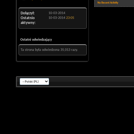
No Recent Activity
Dołączył
10-03-2014
Ostatnio
10-03-2014
23:05
aktywny
Ostatni odwiedzający
Ta strona była odwiedzona
35,013
razy.