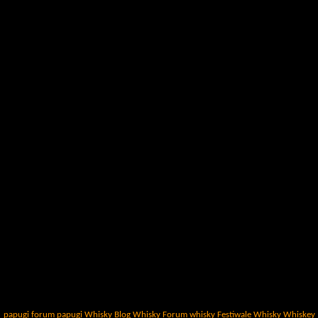
papugi
forum papugi
Whisky
Blog Whisky
Forum whisky
Festiwale Whisky
Whiskey