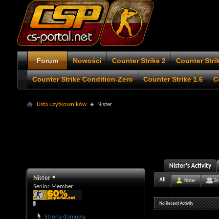
Forum
Nowości
Counter Strike 2
Counter Stri
Counter Strike Condition-Zero
Counter Strike 1.6
C
Lista użytkowników
Nister
Nister's Activity
Nister
All
Nister
Zn
Senior Member
No Recent Activity
Strona domowa