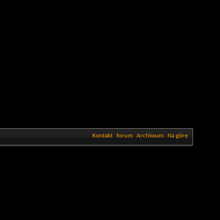
Kontakt
forum
Archiwum
Na górę