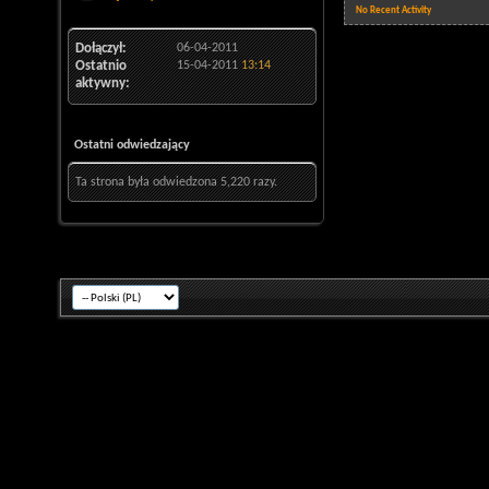
No Recent Activity
Dołączył
06-04-2011
Ostatnio
15-04-2011
13:14
aktywny
Ostatni odwiedzający
Ta strona była odwiedzona
5,220
razy.