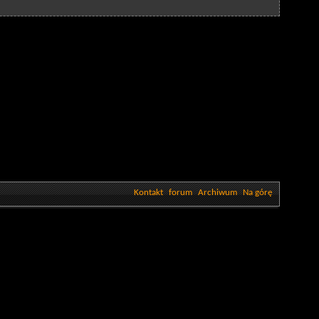
Kontakt
forum
Archiwum
Na górę