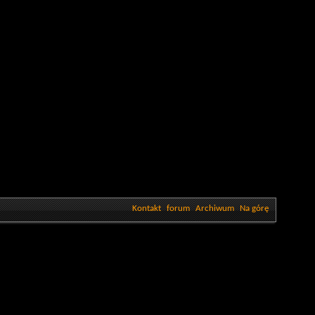
Kontakt
forum
Archiwum
Na górę