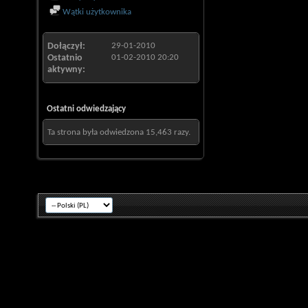
Wątki użytkownika
Dołączył
29-01-2010
Ostatnio
01-02-2010
20:20
aktywny
Ostatni odwiedzający
Ta strona była odwiedzona
15,463
razy.