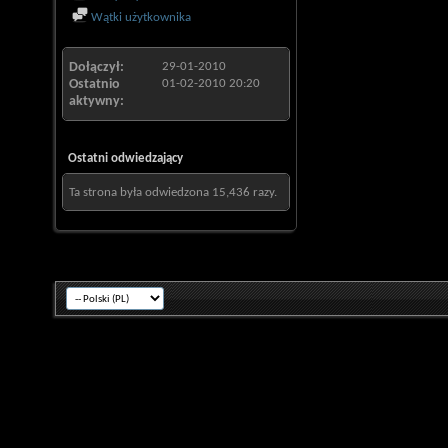
Wątki użytkownika
Dołączył
29-01-2010
Ostatnio
01-02-2010
20:20
aktywny
Ostatni odwiedzający
Ta strona była odwiedzona
15,436
razy.