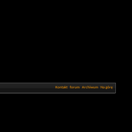
Kontakt
forum
Archiwum
Na górę