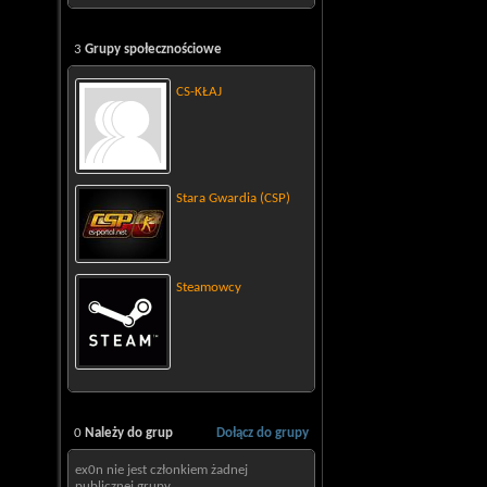
3
Grupy społecznościowe
CS-KŁAJ
Stara Gwardia (CSP)
Steamowcy
0
Należy do grup
Dołącz do grupy
ex0n nie jest członkiem żadnej
publicznej grupy