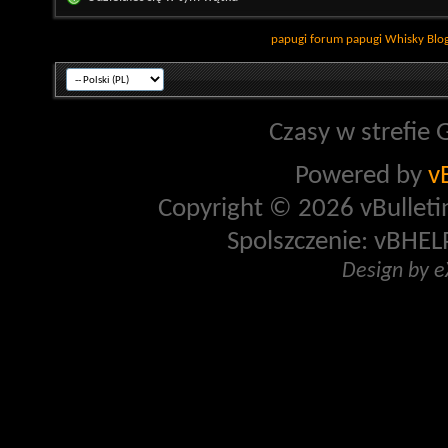
papugi
forum papugi
Whisky
Blo
Czasy w strefie 
Powered by
v
Copyright © 2026 vBulletin 
Spolszczenie: vBHELP
Design by 