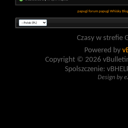
papugi
forum papugi
Whisky
Blo
Czasy w strefie 
Powered by
v
Copyright © 2026 vBulletin 
Spolszczenie: vBHELP
Design by 