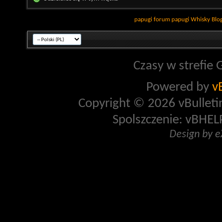
papugi
forum papugi
Whisky
Blo
Czasy w strefie 
Powered by
v
Copyright © 2026 vBulletin 
Spolszczenie: vBHELP
Design by 