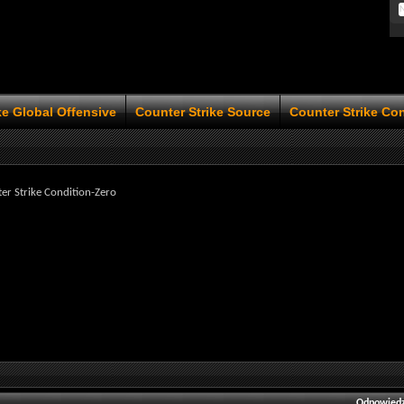
ke Global Offensive
Counter Strike Source
Counter Strike Co
er Strike Condition-Zero
Odpowiedz