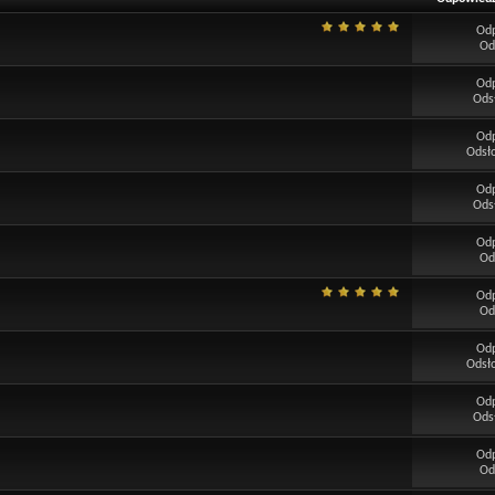
Od
Od
Od
Ods
Od
Odsł
Od
Ods
Od
Od
Od
Od
Od
Odsł
Od
Ods
Od
Od