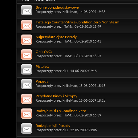
Bronie ponadpodstawowe
Rozpoczęty przez
KnifeMan
, 14-06-2009 19:33
Instalacja Counter-Strike Condition Zero Non Steam
Rozpoczęty przez
.:ToM:.
, 08-02-2010 16:49
Najprzydatniejsze Porady
Rozpoczęty przez
.:ToM:.
, 08-02-2010 16:41
Opis Cs:Cz
Rozpoczęty przez
.:ToM:.
, 08-02-2010 16:53
Pistolety
Rozpoczęty przez
diLL
, 14-06-2009 02:15
Pojazdy
Rozpoczęty przez
KnifeMan
, 15-06-2009 18:16
Przydatne Bindy i Skrypty
Rozpoczęty przez
KnifeMan
, 15-06-2009 18:28
Rodzaje Misi Cs Condition-Zero
Rozpoczęty przez
.:ToM:.
, 08-02-2010 16:39
Rodzaje misji, Porady
Rozpoczęty przez
diLL
, 22-05-2009 21:06