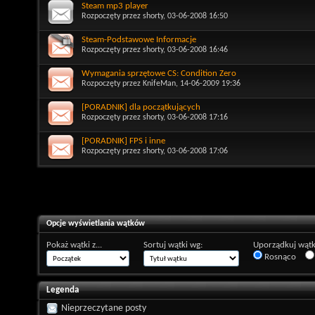
Steam mp3 player
Rozpoczęty przez
shorty
, 03-06-2008 16:50
Steam-Podstawowe Informacje
Rozpoczęty przez
shorty
, 03-06-2008 16:46
Wymagania sprzętowe CS: Condition Zero
Rozpoczęty przez
KnifeMan
, 14-06-2009 19:36
[PORADNIK] dla początkujących
Rozpoczęty przez
shorty
, 03-06-2008 17:16
[PORADNIK] FPS i inne
Rozpoczęty przez
shorty
, 03-06-2008 17:06
Opcje wyświetlania wątków
Pokaż wątki z...
Sortuj wątki wg:
Uporządkuj wątk
Rosnąco
Legenda
Nieprzeczytane posty