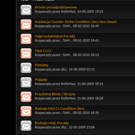
Bronie ponadpodstawowe
Rozpoczęty przez
KnifeMan
, 14-06-2009 19:33
Instalacja Counter-Strike Condition Zero Non Steam
Rozpoczęty przez
.:ToM:.
, 08-02-2010 16:49
Najprzydatniejsze Porady
Rozpoczęty przez
.:ToM:.
, 08-02-2010 16:41
Opis Cs:Cz
Rozpoczęty przez
.:ToM:.
, 08-02-2010 16:53
Pistolety
Rozpoczęty przez
diLL
, 14-06-2009 02:15
Pojazdy
Rozpoczęty przez
KnifeMan
, 15-06-2009 18:16
Przydatne Bindy i Skrypty
Rozpoczęty przez
KnifeMan
, 15-06-2009 18:28
Rodzaje Misi Cs Condition-Zero
Rozpoczęty przez
.:ToM:.
, 08-02-2010 16:39
Rodzaje misji, Porady
Rozpoczęty przez
diLL
, 22-05-2009 21:06