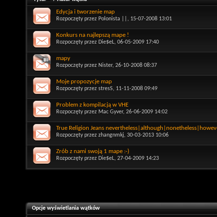
Edycja i tworzenie map
Rozpoczęty przez
Polonista ||
, 15-07-2008 13:01
Konkurs na najlepszą mape !
Rozpoczęty przez
Die$eL
, 06-05-2009 17:40
mapy
Rozpoczęty przez
Nister
, 26-10-2008 08:37
Moje propozycje map
Rozpoczęty przez
stresS
, 11-11-2008 09:49
Problem z kompilacją w VHE
Rozpoczęty przez
Mac Gyver
, 26-06-2009 14:02
True Religion Jeans nevertheless|although|nonetheless|howev
Rozpoczęty przez
zhangnmkj
, 30-03-2013 10:06
Zrób z nami swoją 1 mape :-)
Rozpoczęty przez
Die$eL
, 27-04-2009 14:23
Opcje wyświetlania wątków