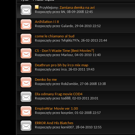
Przyklejony:
Zamiana demka na avi
Rozpoczęty przez
kN
, 08-09-2008 12:45
Anihilation I i II
Rozpoczęty przez
Galardo
, 29-04-2010 22:52
come le chiamano al Sud
Rozpoczęty przez
Tvfq66z797x
, 26-02-2013 21:44
CS - Don't Waste Time [Best Movies?]
Rozpoczęty przez
Mariosz
, 04-05-2010 11:40
Deathrun pro bh by irco mix map
Rozpoczęty przez
irco
, 26-03-2011 19:43
Demko by me
Rozpoczęty przez
RobZombie
, 27-06-2008 13:38
Dla odmany Frag movie COD4
Rozpoczęty przez
todi88
, 02-03-2011 20:01
EmpireWar Movie ver 1.00
Rozpoczęty przez
kosynier
, 01-02-2008 22:57
ERROR And His Biatches
Rozpoczęty przez
korni007
, 28-04-2010 12:55