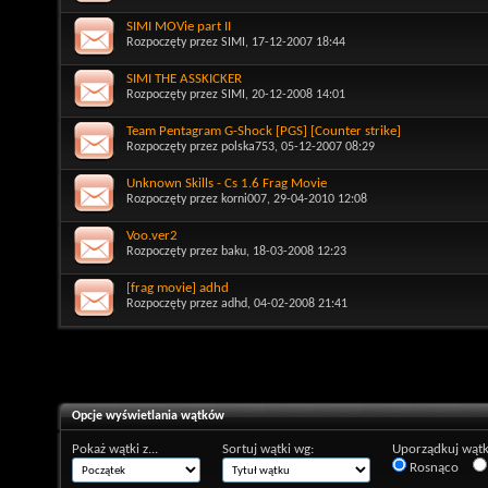
SIMI MOVie part II
Rozpoczęty przez
SIMI
, 17-12-2007 18:44
SIMI THE ASSKICKER
Rozpoczęty przez
SIMI
, 20-12-2008 14:01
Team Pentagram G-Shock [PGS] [Counter strike]
Rozpoczęty przez
polska753
, 05-12-2007 08:29
Unknown Skills - Cs 1.6 Frag Movie
Rozpoczęty przez
korni007
, 29-04-2010 12:08
Voo.ver2
Rozpoczęty przez
baku
, 18-03-2008 12:23
[frag movie] adhd
Rozpoczęty przez
adhd
, 04-02-2008 21:41
Opcje wyświetlania wątków
Pokaż wątki z...
Sortuj wątki wg:
Uporządkuj wątk
Rosnąco