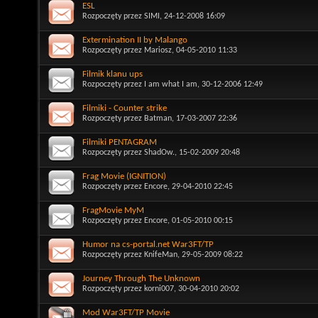
ESL
Rozpoczęty przez
SIMI
, 24-12-2008 16:09
Extermination II by Malango
Rozpoczęty przez
Mariosz
, 04-05-2010 11:33
Filmik klanu ups
Rozpoczęty przez
I am what I am
, 30-12-2006 12:49
Filmiki - Counter strike
Rozpoczęty przez
Batman
, 17-03-2007 22:36
Filmiki PENTAGRAM
Rozpoczęty przez
ShadOw.
, 15-02-2009 20:48
Frag Movie (IGNITION)
Rozpoczęty przez
Encore
, 29-04-2010 22:45
FragMovie MyM
Rozpoczęty przez
Encore
, 01-05-2010 00:15
Humor na cs-portal.net War3FT/TP
Rozpoczęty przez
KnifeMan
, 29-05-2009 08:22
Journey Through The Unknown
Rozpoczęty przez
korni007
, 30-04-2010 20:02
Mod War3FT/TP Movie