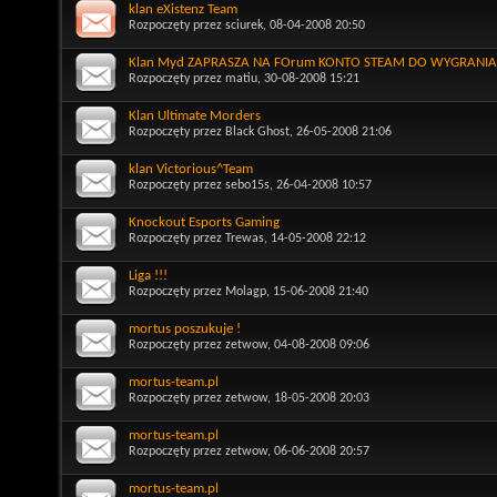
klan eXistenz Team
Rozpoczęty przez
sciurek
, 08-04-2008 20:50
Klan Myd ZAPRASZA NA FOrum KONTO STEAM DO WYGRANIA 
Rozpoczęty przez
matiu
, 30-08-2008 15:21
Klan Ultimate Morders
Rozpoczęty przez
Black Ghost
, 26-05-2008 21:06
klan Victorious^Team
Rozpoczęty przez
sebo15s
, 26-04-2008 10:57
Knockout Esports Gaming
Rozpoczęty przez
Trewas
, 14-05-2008 22:12
Liga !!!
Rozpoczęty przez
Molagp
, 15-06-2008 21:40
mortus poszukuje !
Rozpoczęty przez
zetwow
, 04-08-2008 09:06
mortus-team.pl
Rozpoczęty przez
zetwow
, 18-05-2008 20:03
mortus-team.pl
Rozpoczęty przez
zetwow
, 06-06-2008 20:57
mortus-team.pl