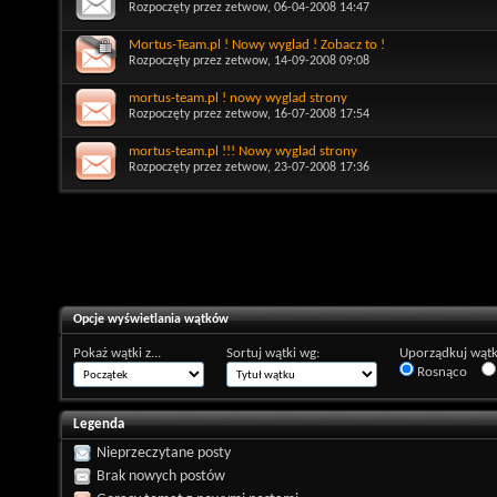
Rozpoczęty przez
zetwow
, 06-04-2008 14:47
Mortus-Team.pl ! Nowy wyglad ! Zobacz to !
Rozpoczęty przez
zetwow
, 14-09-2008 09:08
mortus-team.pl ! nowy wyglad strony
Rozpoczęty przez
zetwow
, 16-07-2008 17:54
mortus-team.pl !!! Nowy wyglad strony
Rozpoczęty przez
zetwow
, 23-07-2008 17:36
Opcje wyświetlania wątków
Pokaż wątki z...
Sortuj wątki wg:
Uporządkuj wątk
Rosnąco
Legenda
Nieprzeczytane posty
Brak nowych postów