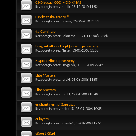
CS-Disco.pl COD MOD XMAS
Rozpoczęty przez
minik
, 05-12-2010 11:52
CsMix szuka graczy !!!
Rozpoczęty przez
dumin
, 21-04-2010 20:31
da-Gaming.pl
Rozpoczęty przez
Polonista ||
, 21-11-2008 23:28
Dragonball-cs.cba.pl [serwer posiadany]
Rozpoczęty przez
Nister
, 13-01-2010 11:55
E-Sport-Elite Zapraszamy
Rozpoczęty przez
Oxygenik
, 03-05-2009 22:42
Elite Masters
Rozpoczęty przez
loreN
, 26-08-2008 11:58
Elite Masters
Rozpoczęty przez
loreN
, 12-04-2008 13:40
enchantment.pl Zaprasza
Rozpoczęty przez
ridlee18
, 26-05-2008 10:35
ePlayers
Rozpoczęty przez
Kamiln1
, 05-08-2008 19:54
eSport-CS.pl