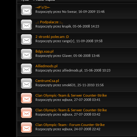
-=P'o'D=-
Rozpoczęty przez
No Swear
, 16-09-2009 15:46
..:: Podpalacze ::..
Rozpoczęty przez
krupik
, 05-06-2008 14:23
2 stronki polecam :D
Rozpoczęty przez
range[r]
, 11-09-2008 19:58
8dgs.xaa.pl
Rozpoczęty przez
Glaver
, 05-06-2008 13:46
Alliedmods.pl
Rozpoczęty przez
alliedmods.pl
, 15-06-2008 10:23
CentrumCsa.pl
Rozpoczęty przez
smok631
, 25-11-2010 15:56
Clan Olympic-Team & Serwer Counter-Strike
Rozpoczęty przez
xqbusx
, 27-07-2008 03:41
Clan Olympic-Team & Serwer Counter-Strike
Rozpoczęty przez
xqbusx
, 27-07-2008 03:42
Clan Olympic-Team - Forum Counter-Strike
Rozpoczęty przez
xqbusx
, 24-07-2008 22:42