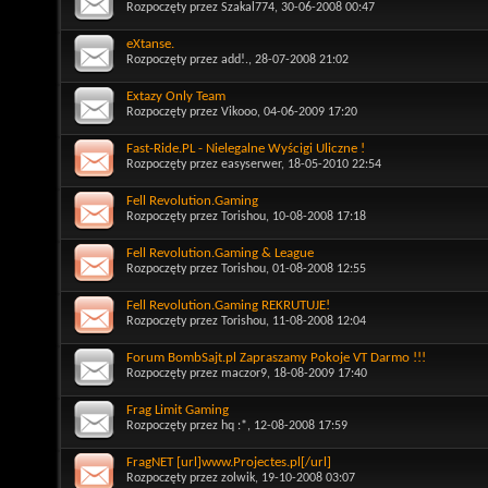
Rozpoczęty przez
Szakal774
, 30-06-2008 00:47
eXtanse.
Rozpoczęty przez
add!.
, 28-07-2008 21:02
Extazy Only Team
Rozpoczęty przez
Vikooo
, 04-06-2009 17:20
Fast-Ride.PL - Nielegalne Wyścigi Uliczne !
Rozpoczęty przez
easyserwer
, 18-05-2010 22:54
Fell Revolution.Gaming
Rozpoczęty przez
Torishou
, 10-08-2008 17:18
Fell Revolution.Gaming & League
Rozpoczęty przez
Torishou
, 01-08-2008 12:55
Fell Revolution.Gaming REKRUTUJE!
Rozpoczęty przez
Torishou
, 11-08-2008 12:04
Forum BombSajt.pl Zapraszamy Pokoje VT Darmo !!!
Rozpoczęty przez
maczor9
, 18-08-2009 17:40
Frag Limit Gaming
Rozpoczęty przez
hq :*
, 12-08-2008 17:59
FragNET [url]www.Projectes.pl[/url]
Rozpoczęty przez
zolwik
, 19-10-2008 03:07