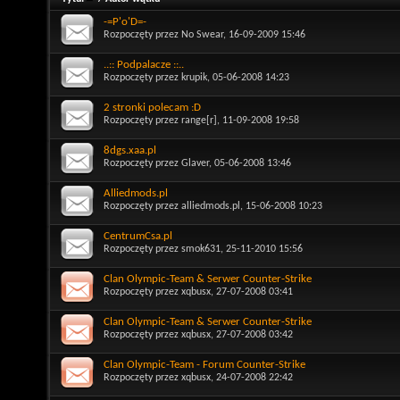
-=P'o'D=-
Rozpoczęty przez
No Swear
, 16-09-2009 15:46
..:: Podpalacze ::..
Rozpoczęty przez
krupik
, 05-06-2008 14:23
2 stronki polecam :D
Rozpoczęty przez
range[r]
, 11-09-2008 19:58
8dgs.xaa.pl
Rozpoczęty przez
Glaver
, 05-06-2008 13:46
Alliedmods.pl
Rozpoczęty przez
alliedmods.pl
, 15-06-2008 10:23
CentrumCsa.pl
Rozpoczęty przez
smok631
, 25-11-2010 15:56
Clan Olympic-Team & Serwer Counter-Strike
Rozpoczęty przez
xqbusx
, 27-07-2008 03:41
Clan Olympic-Team & Serwer Counter-Strike
Rozpoczęty przez
xqbusx
, 27-07-2008 03:42
Clan Olympic-Team - Forum Counter-Strike
Rozpoczęty przez
xqbusx
, 24-07-2008 22:42