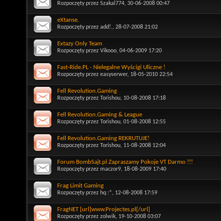
Rozpoczęty przez
Szakal774
, 30-06-2008 00:47
eXtanse.
Rozpoczęty przez
add!.
, 28-07-2008 21:02
Extazy Only Team
Rozpoczęty przez
Vikooo
, 04-06-2009 17:20
Fast-Ride.PL - Nielegalne Wyścigi Uliczne !
Rozpoczęty przez
easyserwer
, 18-05-2010 22:54
Fell Revolution.Gaming
Rozpoczęty przez
Torishou
, 10-08-2008 17:18
Fell Revolution.Gaming & League
Rozpoczęty przez
Torishou
, 01-08-2008 12:55
Fell Revolution.Gaming REKRUTUJE!
Rozpoczęty przez
Torishou
, 11-08-2008 12:04
Forum BombSajt.pl Zapraszamy Pokoje VT Darmo !!!
Rozpoczęty przez
maczor9
, 18-08-2009 17:40
Frag Limit Gaming
Rozpoczęty przez
hq :*
, 12-08-2008 17:59
FragNET [url]www.Projectes.pl[/url]
Rozpoczęty przez
zolwik
, 19-10-2008 03:07