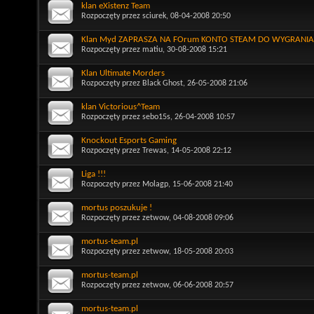
klan eXistenz Team
Rozpoczęty przez
sciurek
, 08-04-2008 20:50
Klan Myd ZAPRASZA NA FOrum KONTO STEAM DO WYGRANIA 
Rozpoczęty przez
matiu
, 30-08-2008 15:21
Klan Ultimate Morders
Rozpoczęty przez
Black Ghost
, 26-05-2008 21:06
klan Victorious^Team
Rozpoczęty przez
sebo15s
, 26-04-2008 10:57
Knockout Esports Gaming
Rozpoczęty przez
Trewas
, 14-05-2008 22:12
Liga !!!
Rozpoczęty przez
Molagp
, 15-06-2008 21:40
mortus poszukuje !
Rozpoczęty przez
zetwow
, 04-08-2008 09:06
mortus-team.pl
Rozpoczęty przez
zetwow
, 18-05-2008 20:03
mortus-team.pl
Rozpoczęty przez
zetwow
, 06-06-2008 20:57
mortus-team.pl