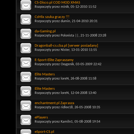
CS-Disco.pl COD MOD XMAS
Rozpoczęty przez
minik
, 05-12-2010 11:52
CsMix szuka graczy !!!
Rozpoczęty przez
dumin
, 21-04-2010 20:31
da-Gaming.pl
Rozpoczęty przez
Polonista ||
, 21-11-2008 23:28
Dragonball-cs.cba.pl [serwer posiadany]
Rozpoczęty przez
Nister
, 13-01-2010 11:55
E-Sport-Elite Zapraszamy
Rozpoczęty przez
Oxygenik
, 03-05-2009 22:42
Elite Masters
Rozpoczęty przez
loreN
, 26-08-2008 11:58
Elite Masters
Rozpoczęty przez
loreN
, 12-04-2008 13:40
enchantment.pl Zaprasza
Rozpoczęty przez
ridlee18
, 26-05-2008 10:35
ePlayers
Rozpoczęty przez
Kamiln1
, 05-08-2008 19:54
eSport-CS.pl