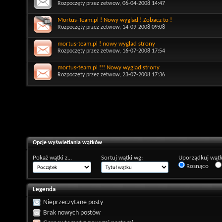
Rozpoczęty przez
zetwow
, 06-04-2008 14:47
Mortus-Team.pl ! Nowy wyglad ! Zobacz to !
Rozpoczęty przez
zetwow
, 14-09-2008 09:08
mortus-team.pl ! nowy wyglad strony
Rozpoczęty przez
zetwow
, 16-07-2008 17:54
mortus-team.pl !!! Nowy wyglad strony
Rozpoczęty przez
zetwow
, 23-07-2008 17:36
Opcje wyświetlania wątków
Pokaż wątki z...
Sortuj wątki wg:
Uporządkuj wątk
Rosnąco
Legenda
Nieprzeczytane posty
Brak nowych postów