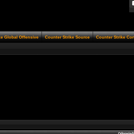
ke Global Offensive
Counter Strike Source
Counter Strike Co
Odpowiedz