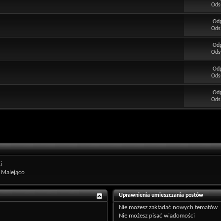
Ods
Od
Ods
Od
Ods
Od
Ods
Od
Ods
i
Malejąco
Uprawnienia umieszczania postów
Nie możesz
zakładać nowych tematów
Nie możesz
pisać wiadomości