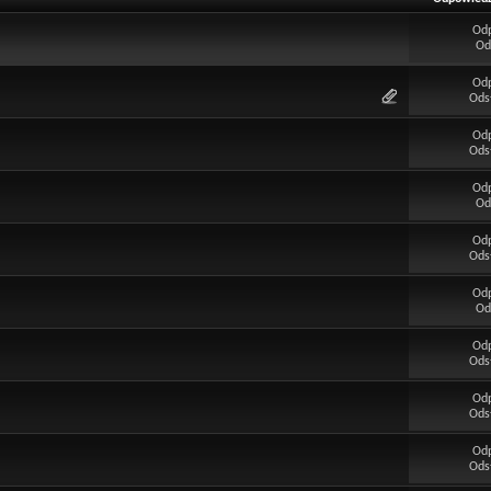
Od
Od
Od
Ods
Od
Ods
Od
Od
Od
Ods
Od
Od
Od
Ods
Od
Ods
Od
Ods