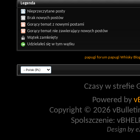
Legenda
Nieprzeczytane posty
Brak nowych postów
Gorący temat z nowymi postami
Gorący temat nie zawierający nowych postów
Wątek zamknięty
Udzielałeś się w tym wątku
papugi
forum papugi
Whisky
Blo
Czasy w strefie 
Powered by
v
Copyright © 2026 vBulletin 
Spolszczenie: vBHELP
Design by 