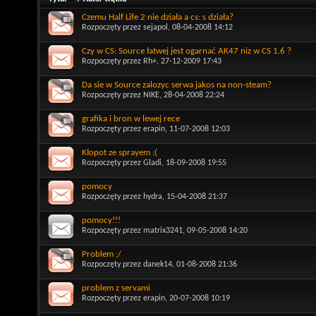
Czemu Half Life 2 nie działa a cs: s działa?
Rozpoczęty przez
sejapol
, 08-04-2008 14:12
Czy w CS: Source łatwej jest ogarnać AK47 niz w CS 1.6 ?
Rozpoczęty przez
Rh+
, 27-12-2009 17:43
Da sie w Source zalozyc serwa jakos na non-steam?
Rozpoczęty przez
NIKE
, 28-04-2008 22:24
grafika i bron w lewej rece
Rozpoczęty przez
erapin
, 11-07-2008 12:03
Kłopot ze sprayem :(
Rozpoczęty przez
Gladi
, 18-09-2008 19:55
pomocy
Rozpoczęty przez
hydra
, 15-04-2008 21:37
pomocy!!!
Rozpoczęty przez
matrix3241
, 09-05-2008 14:20
Problem ;/
Rozpoczęty przez
danek14
, 01-08-2008 21:36
problem z servami
Rozpoczęty przez
erapin
, 20-07-2008 10:19