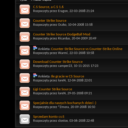
C.S Source, a C.S 1.6
Rozpoczęty przez
Eragon
, 22-03-2008 21:24
Counter Strike Source
Rozpoczęty przez
Oczko
, 10-04-2008 15:58
Counter Strike Source DodgeBall Mod
Rozpoczęty przez
Ricardus
, 20-04-2009 20:49
Ankieta:
Counter-Strike Source vs Counter-Strike Online
Rozpoczęty przez
Warmi
, 22-03-2008 10:58
Download Counter Strike Source
Rozpoczęty przez
camper23
, 10-11-2015 17:23
Ankieta:
Ile gracie w CS Source
Rozpoczęty przez
loreN
, 12-04-2008 22:01
Ligi Counter Strike Source
Rozpoczęty przez
loreN
, 29-05-2008 09:21
Specjalnie dla naszych kochanych dzieci :)
Rozpoczęty przez
^Zmora
, 20-09-2008 16:50
Sprzedam konto cs:S
Rozpoczęty przez
sloniox
, 03-06-2008 22:48