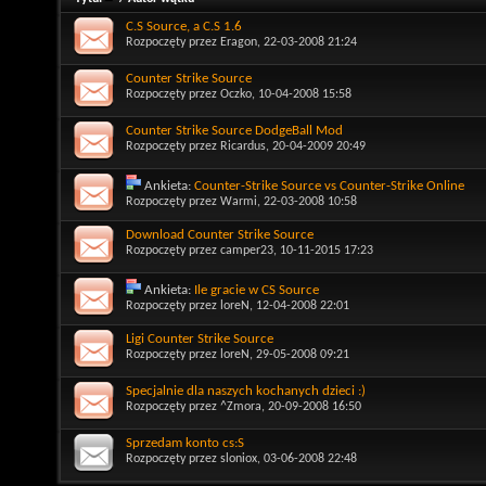
C.S Source, a C.S 1.6
Rozpoczęty przez
Eragon
, 22-03-2008 21:24
Counter Strike Source
Rozpoczęty przez
Oczko
, 10-04-2008 15:58
Counter Strike Source DodgeBall Mod
Rozpoczęty przez
Ricardus
, 20-04-2009 20:49
Ankieta:
Counter-Strike Source vs Counter-Strike Online
Rozpoczęty przez
Warmi
, 22-03-2008 10:58
Download Counter Strike Source
Rozpoczęty przez
camper23
, 10-11-2015 17:23
Ankieta:
Ile gracie w CS Source
Rozpoczęty przez
loreN
, 12-04-2008 22:01
Ligi Counter Strike Source
Rozpoczęty przez
loreN
, 29-05-2008 09:21
Specjalnie dla naszych kochanych dzieci :)
Rozpoczęty przez
^Zmora
, 20-09-2008 16:50
Sprzedam konto cs:S
Rozpoczęty przez
sloniox
, 03-06-2008 22:48