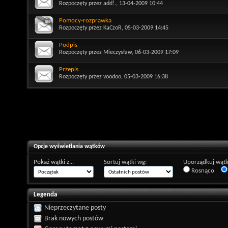
Rozpoczęty przez
add!.
, 13-04-2009 10:44
Pomocy-rozprawka
Rozpoczęty przez
KaCzoR
, 05-03-2009 14:45
Podpis
Rozpoczęty przez
Mieczysław
, 06-03-2009 17:09
Przepis
Rozpoczęty przez
voodoo
, 05-03-2009 16:38
Opcje wyświetlania wątków
Pokaż wątki z...
Sortuj wątki wg:
Uporządkuj wątk
Rosnąco
Legenda
Nieprzeczytane posty
Brak nowych postów