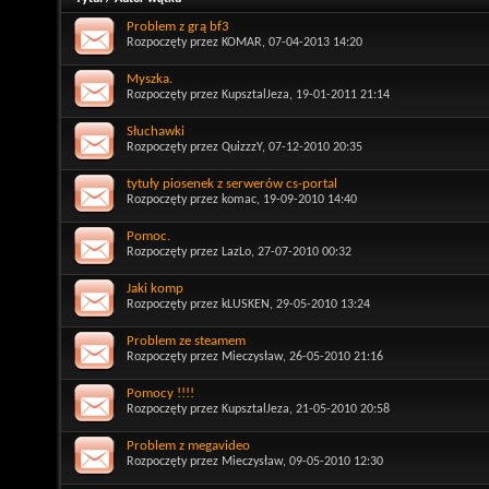
Problem z grą bf3
Rozpoczęty przez
KOMAR
, 07-04-2013 14:20
Myszka.
Rozpoczęty przez
KupsztalJeza
, 19-01-2011 21:14
Słuchawki
Rozpoczęty przez
QuizzzY
, 07-12-2010 20:35
tytuły piosenek z serwerów cs-portal
Rozpoczęty przez
komac
, 19-09-2010 14:40
Pomoc.
Rozpoczęty przez
LazLo
, 27-07-2010 00:32
Jaki komp
Rozpoczęty przez
kLUSKEN
, 29-05-2010 13:24
Problem ze steamem
Rozpoczęty przez
Mieczysław
, 26-05-2010 21:16
Pomocy !!!!
Rozpoczęty przez
KupsztalJeza
, 21-05-2010 20:58
Problem z megavideo
Rozpoczęty przez
Mieczysław
, 09-05-2010 12:30