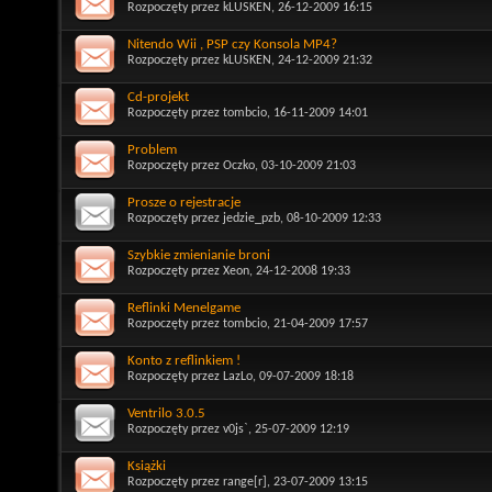
Rozpoczęty przez
kLUSKEN
, 26-12-2009 16:15
Nitendo Wii , PSP czy Konsola MP4?
Rozpoczęty przez
kLUSKEN
, 24-12-2009 21:32
Cd-projekt
Rozpoczęty przez
tombcio
, 16-11-2009 14:01
Problem
Rozpoczęty przez
Oczko
, 03-10-2009 21:03
Prosze o rejestracje
Rozpoczęty przez
jedzie_pzb
, 08-10-2009 12:33
Szybkie zmienianie broni
Rozpoczęty przez
Xeon
, 24-12-2008 19:33
Reflinki Menelgame
Rozpoczęty przez
tombcio
, 21-04-2009 17:57
Konto z reflinkiem !
Rozpoczęty przez
LazLo
, 09-07-2009 18:18
Ventrilo 3.0.5
Rozpoczęty przez
v0js`
, 25-07-2009 12:19
Książki
Rozpoczęty przez
range[r]
, 23-07-2009 13:15