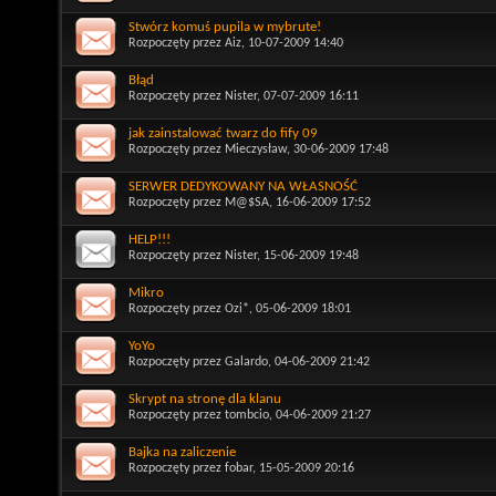
Stwórz komuś pupila w mybrute!
Rozpoczęty przez
Aiz
, 10-07-2009 14:40
Błąd
Rozpoczęty przez
Nister
, 07-07-2009 16:11
jak zainstalować twarz do fify 09
Rozpoczęty przez
Mieczysław
, 30-06-2009 17:48
SERWER DEDYKOWANY NA WŁASNOŚĆ
Rozpoczęty przez
M@$SA
, 16-06-2009 17:52
HELP!!!
Rozpoczęty przez
Nister
, 15-06-2009 19:48
Mikro
Rozpoczęty przez
Ozi*
, 05-06-2009 18:01
YoYo
Rozpoczęty przez
Galardo
, 04-06-2009 21:42
Skrypt na stronę dla klanu
Rozpoczęty przez
tombcio
, 04-06-2009 21:27
Bajka na zaliczenie
Rozpoczęty przez
fobar
, 15-05-2009 20:16