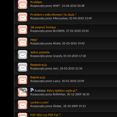
Problem
Rozpoczęty przez
WW^
, 21-04-2010 20:38
Problem z mikrofonem i to duży !
Rozpoczęty przez
Mieczysław
, 02-04-2010 13:49
Jak popsuć kompa
Rozpoczęty przez
kLUSKEN
, 27-02-2010 23:54
Help!
Rozpoczęty przez
Nister
, 02-03-2010 19:42
Jedno pytanie.
Rozpoczęty przez
Gryzzly
, 01-03-2010 17:30
Reejestracja
Rozpoczęty przez
neU
, 16-02-2010 21:34
Rejestracja
Rozpoczęty przez
LazLo
, 16-01-2010 23:09
Ankieta:
Który telefon wybrać?
Rozpoczęty przez
KnifeMan
, 30-12-2009 16:35
Lockerz.com!
Rozpoczęty przez
Die$eL
, 16-10-2009 19:13
PSP Slim czy PSP Fat ?