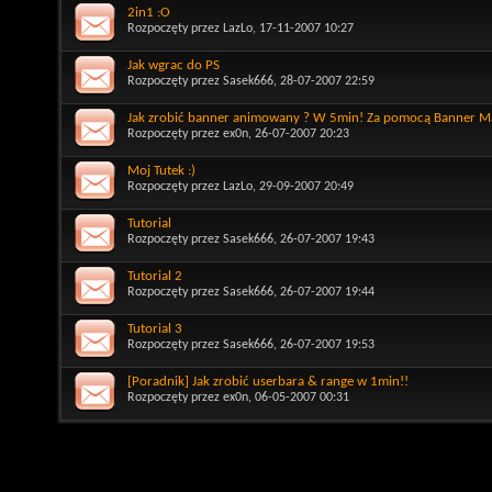
2in1 :O
Rozpoczęty przez
LazLo
, 17-11-2007 10:27
Jak wgrac do PS
Rozpoczęty przez
Sasek666
, 28-07-2007 22:59
Jak zrobić banner animowany ? W 5min! Za pomocą Banner M
Rozpoczęty przez
ex0n
, 26-07-2007 20:23
Moj Tutek :)
Rozpoczęty przez
LazLo
, 29-09-2007 20:49
Tutorial
Rozpoczęty przez
Sasek666
, 26-07-2007 19:43
Tutorial 2
Rozpoczęty przez
Sasek666
, 26-07-2007 19:44
Tutorial 3
Rozpoczęty przez
Sasek666
, 26-07-2007 19:53
[Poradnik] Jak zrobić userbara & range w 1min!!
Rozpoczęty przez
ex0n
, 06-05-2007 00:31