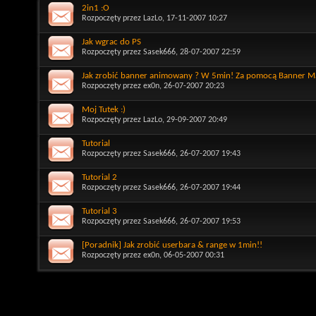
2in1 :O
Rozpoczęty przez
LazLo
, 17-11-2007 10:27
Jak wgrac do PS
Rozpoczęty przez
Sasek666
, 28-07-2007 22:59
Jak zrobić banner animowany ? W 5min! Za pomocą Banner M
Rozpoczęty przez
ex0n
, 26-07-2007 20:23
Moj Tutek :)
Rozpoczęty przez
LazLo
, 29-09-2007 20:49
Tutorial
Rozpoczęty przez
Sasek666
, 26-07-2007 19:43
Tutorial 2
Rozpoczęty przez
Sasek666
, 26-07-2007 19:44
Tutorial 3
Rozpoczęty przez
Sasek666
, 26-07-2007 19:53
[Poradnik] Jak zrobić userbara & range w 1min!!
Rozpoczęty przez
ex0n
, 06-05-2007 00:31