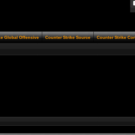
ke Global Offensive
Counter Strike Source
Counter Strike Co