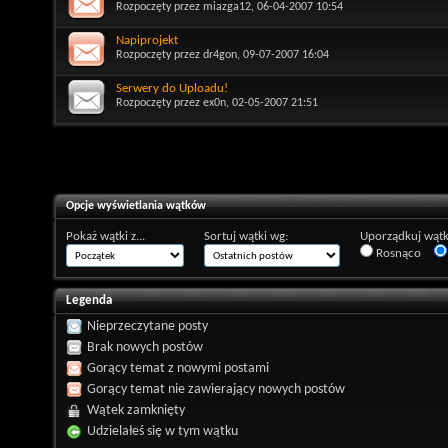
Rozpoczęty przez
miazga12
, 06-04-2007 10:54
Napiprojekt
Rozpoczęty przez
dr4gon
, 09-07-2007 16:04
Serwery do Uploadu!
Rozpoczęty przez
ex0n
, 02-05-2007 21:51
Opcje wyświetlania wątków
Pokaż wątki z...
Sortuj wątki wg:
Uporządkuj wątk
Rosnąco
Legenda
Nieprzeczytane posty
Brak nowych postów
Gorący temat z nowymi postami
Gorący temat nie zawierający nowych postów
Wątek zamknięty
Udzielałeś się w tym wątku