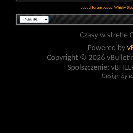
papugi
forum papugi
Whisky
Blo
Czasy w strefie 
Powered by
v
Copyright © 2026 vBulletin 
Spolszczenie: vBHELP
Design by 