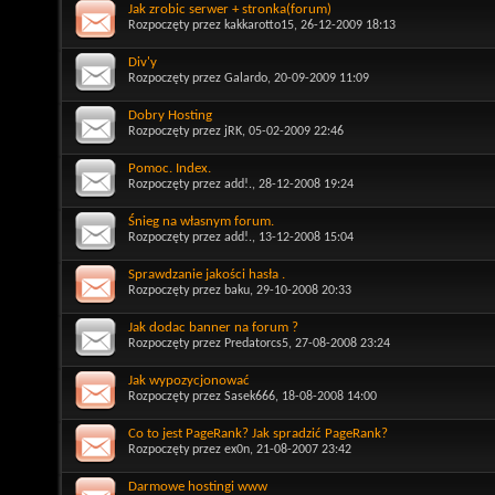
Jak zrobic serwer + stronka(forum)
Rozpoczęty przez
kakkarotto15
, 26-12-2009 18:13
Div'y
Rozpoczęty przez
Galardo
, 20-09-2009 11:09
Dobry Hosting
Rozpoczęty przez
jRK
, 05-02-2009 22:46
Pomoc. Index.
Rozpoczęty przez
add!.
, 28-12-2008 19:24
Śnieg na własnym forum.
Rozpoczęty przez
add!.
, 13-12-2008 15:04
Sprawdzanie jakości hasła .
Rozpoczęty przez
baku
, 29-10-2008 20:33
Jak dodac banner na forum ?
Rozpoczęty przez
Predatorcs5
, 27-08-2008 23:24
Jak wypozycjonować
Rozpoczęty przez
Sasek666
, 18-08-2008 14:00
Co to jest PageRank? Jak spradzić PageRank?
Rozpoczęty przez
ex0n
, 21-08-2007 23:42
Darmowe hostingi www