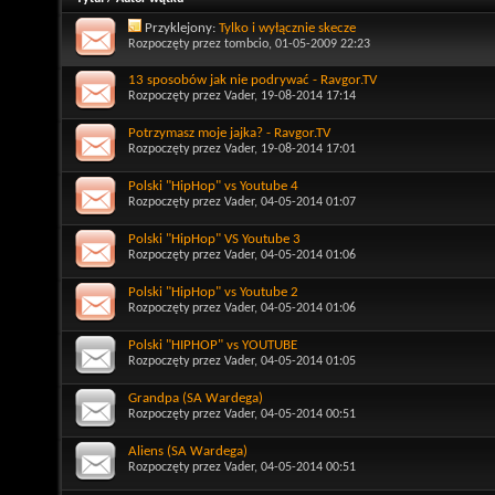
Przyklejony:
Tylko i wyłącznie skecze
Rozpoczęty przez
tombcio
, 01-05-2009 22:23
13 sposobów jak nie podrywać - Ravgor.TV
Rozpoczęty przez
Vader
, 19-08-2014 17:14
Potrzymasz moje jajka? - Ravgor.TV
Rozpoczęty przez
Vader
, 19-08-2014 17:01
Polski "HipHop" vs Youtube 4
Rozpoczęty przez
Vader
, 04-05-2014 01:07
Polski "HipHop" VS Youtube 3
Rozpoczęty przez
Vader
, 04-05-2014 01:06
Polski "HipHop" vs Youtube 2
Rozpoczęty przez
Vader
, 04-05-2014 01:06
Polski "HIPHOP" vs YOUTUBE
Rozpoczęty przez
Vader
, 04-05-2014 01:05
Grandpa (SA Wardega)
Rozpoczęty przez
Vader
, 04-05-2014 00:51
Aliens (SA Wardega)
Rozpoczęty przez
Vader
, 04-05-2014 00:51