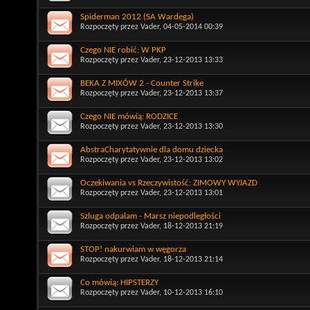
Spiderman 2012 (SA Wardega)
Rozpoczęty przez
Vader
, 04-05-2014 00:39
Czego NIE robić: W PKP
Rozpoczęty przez
Vader
, 23-12-2013 13:33
BEKA Z MIXÓW 2 - Counter Strike
Rozpoczęty przez
Vader
, 23-12-2013 13:37
Czego NIE mówią: RODZICE
Rozpoczęty przez
Vader
, 23-12-2013 13:30
AbstraCharytatywnie dla domu dziecka
Rozpoczęty przez
Vader
, 23-12-2013 13:02
Oczekiwania vs Rzeczywistość: ZIMOWY WYJAZD
Rozpoczęty przez
Vader
, 23-12-2013 13:01
Szluga odpalam - Marsz niepodległości
Rozpoczęty przez
Vader
, 18-12-2013 21:19
STOP! nakurwiam w węgorza
Rozpoczęty przez
Vader
, 18-12-2013 21:14
Co mówią: HIPSTERZY
Rozpoczęty przez
Vader
, 10-12-2013 16:10