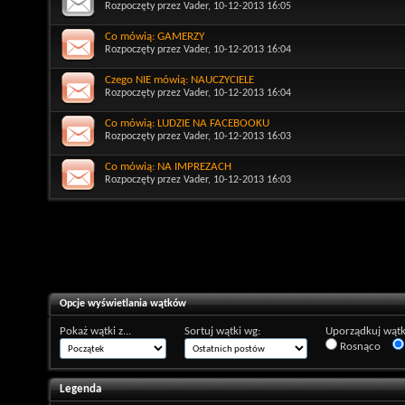
Rozpoczęty przez
Vader
, 10-12-2013 16:05
Co mówią: GAMERZY
Rozpoczęty przez
Vader
, 10-12-2013 16:04
Czego NIE mówią: NAUCZYCIELE
Rozpoczęty przez
Vader
, 10-12-2013 16:04
Co mówią: LUDZIE NA FACEBOOKU
Rozpoczęty przez
Vader
, 10-12-2013 16:03
Co mówią: NA IMPREZACH
Rozpoczęty przez
Vader
, 10-12-2013 16:03
Opcje wyświetlania wątków
Pokaż wątki z...
Sortuj wątki wg:
Uporządkuj wątk
Rosnąco
Legenda