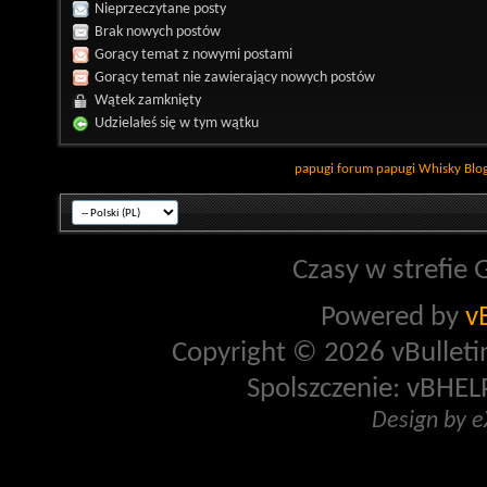
Nieprzeczytane posty
Brak nowych postów
Gorący temat z nowymi postami
Gorący temat nie zawierający nowych postów
Wątek zamknięty
Udzielałeś się w tym wątku
papugi
forum papugi
Whisky
Blo
Czasy w strefie 
Powered by
v
Copyright © 2026 vBulletin 
Spolszczenie: vBHELP
Design by 