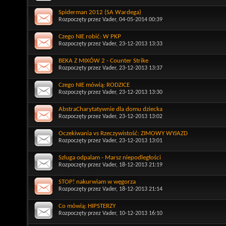
Spiderman 2012 (SA Wardega)
Rozpoczęty przez
Vader
, 04-05-2014 00:39
Czego NIE robić: W PKP
Rozpoczęty przez
Vader
, 23-12-2013 13:33
BEKA Z MIXÓW 2 - Counter Strike
Rozpoczęty przez
Vader
, 23-12-2013 13:37
Czego NIE mówią: RODZICE
Rozpoczęty przez
Vader
, 23-12-2013 13:30
AbstraCharytatywnie dla domu dziecka
Rozpoczęty przez
Vader
, 23-12-2013 13:02
Oczekiwania vs Rzeczywistość: ZIMOWY WYJAZD
Rozpoczęty przez
Vader
, 23-12-2013 13:01
Szluga odpalam - Marsz niepodległości
Rozpoczęty przez
Vader
, 18-12-2013 21:19
STOP! nakurwiam w węgorza
Rozpoczęty przez
Vader
, 18-12-2013 21:14
Co mówią: HIPSTERZY
Rozpoczęty przez
Vader
, 10-12-2013 16:10