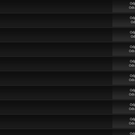
Od
Ods
Od
Od
Od
Od
Od
Ods
Od
Ods
Od
Ods
Od
Ods
Od
Ods
Od
Ods
Od