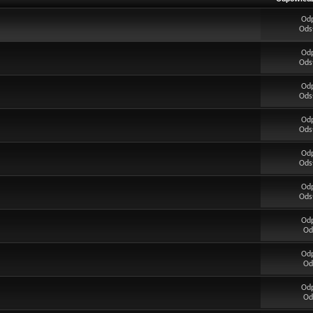
Od
Ods
Od
Ods
Od
Ods
Od
Ods
Od
Ods
Od
Ods
Od
Od
Od
Od
Od
Od