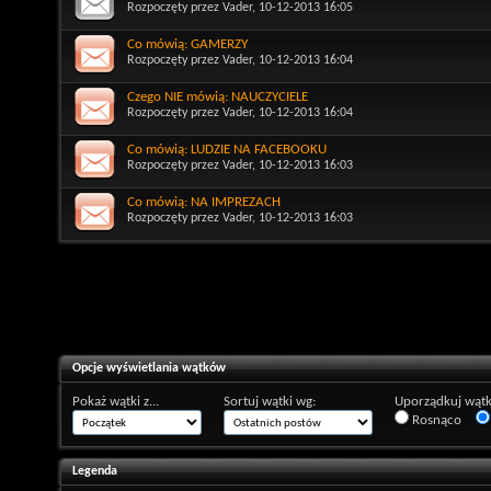
Rozpoczęty przez
Vader
, 10-12-2013 16:05
Co mówią: GAMERZY
Rozpoczęty przez
Vader
, 10-12-2013 16:04
Czego NIE mówią: NAUCZYCIELE
Rozpoczęty przez
Vader
, 10-12-2013 16:04
Co mówią: LUDZIE NA FACEBOOKU
Rozpoczęty przez
Vader
, 10-12-2013 16:03
Co mówią: NA IMPREZACH
Rozpoczęty przez
Vader
, 10-12-2013 16:03
Opcje wyświetlania wątków
Pokaż wątki z...
Sortuj wątki wg:
Uporządkuj wątk
Rosnąco
Legenda