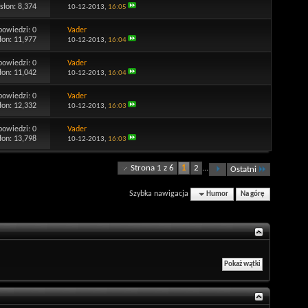
słon: 8,374
10-12-2013,
16:05
powiedzi:
0
Vader
łon: 11,977
10-12-2013,
16:04
powiedzi:
0
Vader
łon: 11,042
10-12-2013,
16:04
powiedzi:
0
Vader
łon: 12,332
10-12-2013,
16:03
powiedzi:
0
Vader
łon: 13,798
10-12-2013,
16:03
Strona 1 z 6
1
2
...
Ostatni
Szybka nawigacja
Humor
Na górę