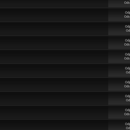
Ods
Od
Ods
Od
Od
Od
Ods
Od
Ods
Od
Od
Od
Ods
Od
Od
Od
Ods
Od
Od