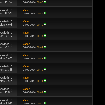
łon: 12,777
04-05-2014,
00:46
powiedzi:
0
Vader
łon: 10,368
04-05-2014,
00:46
powiedzi:
0
Vader
słon: 9,978
04-05-2014,
00:45
powiedzi:
0
Vader
łon: 22,437
04-05-2014,
00:44
powiedzi:
0
Vader
łon: 22,153
04-05-2014,
00:44
powiedzi:
0
Vader
słon: 7,660
04-05-2014,
00:43
powiedzi:
0
Vader
łon: 21,368
04-05-2014,
00:42
powiedzi:
0
Vader
słon: 7,584
04-05-2014,
00:41
powiedzi:
0
Vader
łon: 12,885
04-05-2014,
00:41
powiedzi:
0
Vader
słon: 8,027
04-05-2014,
00:40