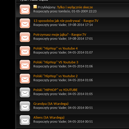
Przyklejony:
Tylko i wyłącznie skecze
Rozpoczęty przez
tombcio
, 01-05-2009 22:23
13 sposobów jak nie podrywać - Ravgor.TV
Rozpoczęty przez
Vader
, 19-08-2014 17:14
Potrzymasz moje jajka? - Ravgor.TV
Rozpoczęty przez
Vader
, 19-08-2014 17:01
Polski "HipHop" vs Youtube 4
Rozpoczęty przez
Vader
, 04-05-2014 01:07
Polski "HipHop" VS Youtube 3
Rozpoczęty przez
Vader
, 04-05-2014 01:06
Polski "HipHop" vs Youtube 2
Rozpoczęty przez
Vader
, 04-05-2014 01:06
Polski "HIPHOP" vs YOUTUBE
Rozpoczęty przez
Vader
, 04-05-2014 01:05
Grandpa (SA Wardega)
Rozpoczęty przez
Vader
, 04-05-2014 00:51
Aliens (SA Wardega)
Rozpoczęty przez
Vader
, 04-05-2014 00:51