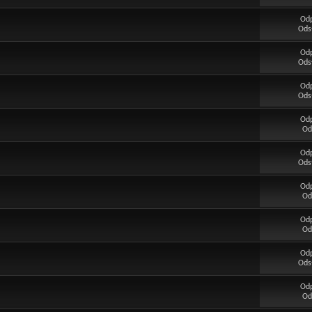
Od
Ods
Od
Ods
Od
Ods
Od
Od
Od
Ods
Od
Od
Od
Od
Od
Ods
Od
Od