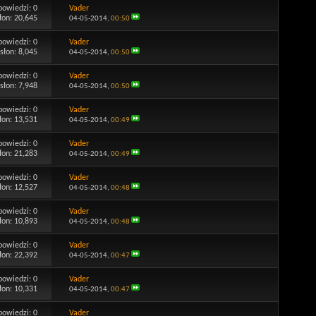
powiedzi:
0
Vader
łon: 20,645
04-05-2014,
00:50
powiedzi:
0
Vader
słon: 8,045
04-05-2014,
00:50
powiedzi:
0
Vader
słon: 7,948
04-05-2014,
00:50
powiedzi:
0
Vader
łon: 13,531
04-05-2014,
00:49
powiedzi:
0
Vader
łon: 21,283
04-05-2014,
00:49
powiedzi:
0
Vader
łon: 12,527
04-05-2014,
00:48
powiedzi:
0
Vader
łon: 10,893
04-05-2014,
00:48
powiedzi:
0
Vader
łon: 22,392
04-05-2014,
00:47
powiedzi:
0
Vader
łon: 10,331
04-05-2014,
00:47
powiedzi:
0
Vader