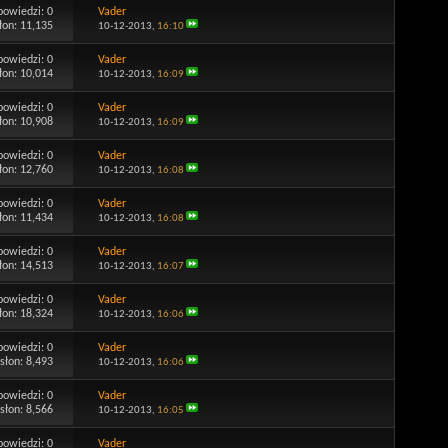
powiedzi:
0
Vader
łon: 11,135
10-12-2013,
16:10
powiedzi:
0
Vader
łon: 10,014
10-12-2013,
16:09
powiedzi:
0
Vader
łon: 10,908
10-12-2013,
16:09
powiedzi:
0
Vader
łon: 12,760
10-12-2013,
16:08
powiedzi:
0
Vader
łon: 11,434
10-12-2013,
16:08
powiedzi:
0
Vader
łon: 14,513
10-12-2013,
16:07
powiedzi:
0
Vader
łon: 18,324
10-12-2013,
16:06
powiedzi:
0
Vader
słon: 8,493
10-12-2013,
16:06
powiedzi:
0
Vader
słon: 8,566
10-12-2013,
16:05
powiedzi:
0
Vader