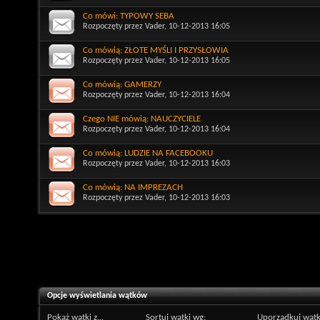
Co mówi: TYPOWY SEBA
Rozpoczęty przez
Vader
, 10-12-2013 16:05
Co mówią: ZŁOTE MYŚLI I PRZYSŁOWIA
Rozpoczęty przez
Vader
, 10-12-2013 16:05
Co mówią: GAMERZY
Rozpoczęty przez
Vader
, 10-12-2013 16:04
Czego NIE mówią: NAUCZYCIELE
Rozpoczęty przez
Vader
, 10-12-2013 16:04
Co mówią: LUDZIE NA FACEBOOKU
Rozpoczęty przez
Vader
, 10-12-2013 16:03
Co mówią: NA IMPREZACH
Rozpoczęty przez
Vader
, 10-12-2013 16:03
Opcje wyświetlania wątków
Pokaż wątki z...
Sortuj wątki wg:
Uporządkuj wątk