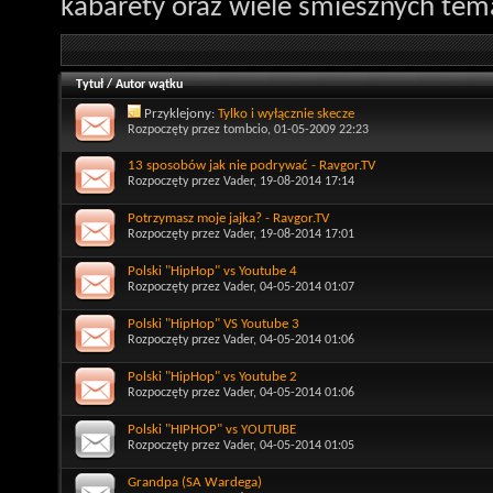
kabarety oraz wiele śmiesznych tem
Tytuł
/
Autor wątku
Przyklejony:
Tylko i wyłącznie skecze
Rozpoczęty przez
tombcio
, 01-05-2009 22:23
13 sposobów jak nie podrywać - Ravgor.TV
Rozpoczęty przez
Vader
, 19-08-2014 17:14
Potrzymasz moje jajka? - Ravgor.TV
Rozpoczęty przez
Vader
, 19-08-2014 17:01
Polski "HipHop" vs Youtube 4
Rozpoczęty przez
Vader
, 04-05-2014 01:07
Polski "HipHop" VS Youtube 3
Rozpoczęty przez
Vader
, 04-05-2014 01:06
Polski "HipHop" vs Youtube 2
Rozpoczęty przez
Vader
, 04-05-2014 01:06
Polski "HIPHOP" vs YOUTUBE
Rozpoczęty przez
Vader
, 04-05-2014 01:05
Grandpa (SA Wardega)