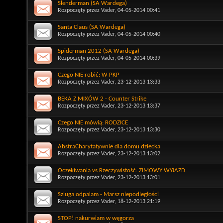
Slenderman (SA Wardega)
Rozpoczęty przez
Vader
, 04-05-2014 00:41
Santa Claus (SA Wardega)
Rozpoczęty przez
Vader
, 04-05-2014 00:40
Spiderman 2012 (SA Wardega)
Rozpoczęty przez
Vader
, 04-05-2014 00:39
Czego NIE robić: W PKP
Rozpoczęty przez
Vader
, 23-12-2013 13:33
BEKA Z MIXÓW 2 - Counter Strike
Rozpoczęty przez
Vader
, 23-12-2013 13:37
Czego NIE mówią: RODZICE
Rozpoczęty przez
Vader
, 23-12-2013 13:30
AbstraCharytatywnie dla domu dziecka
Rozpoczęty przez
Vader
, 23-12-2013 13:02
Oczekiwania vs Rzeczywistość: ZIMOWY WYJAZD
Rozpoczęty przez
Vader
, 23-12-2013 13:01
Szluga odpalam - Marsz niepodległości
Rozpoczęty przez
Vader
, 18-12-2013 21:19
STOP! nakurwiam w węgorza