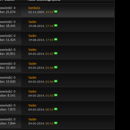
powiedzi:
4
tombcio
łon: 25,674
02-11-2009,
19:57
powiedzi:
0
Vader
łon: 18,445
19-08-2014,
17:14
powiedzi:
0
Vader
łon: 11,424
19-08-2014,
17:01
powiedzi:
0
Vader
łon: 20,851
04-05-2014,
01:07
powiedzi:
0
Vader
łon: 33,464
04-05-2014,
01:06
powiedzi:
0
Vader
łon: 19,620
04-05-2014,
01:06
powiedzi:
0
Vader
słon: 8,541
04-05-2014,
01:05
powiedzi:
0
Vader
słon: 7,873
04-05-2014,
00:51
powiedzi:
0
Vader
słon: 7,844
04-05-2014,
00:51