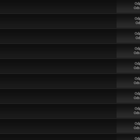
Od
Ods
Od
Od
Od
Od
Od
Ods
Od
Ods
Od
Ods
Od
Ods
Od
Ods
Od
Ods
Od