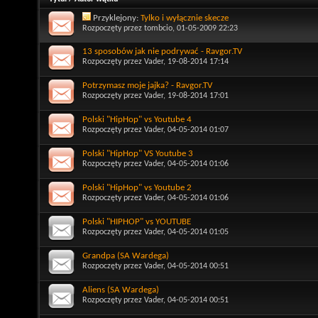
Przyklejony:
Tylko i wyłącznie skecze
Rozpoczęty przez
tombcio
, 01-05-2009 22:23
13 sposobów jak nie podrywać - Ravgor.TV
Rozpoczęty przez
Vader
, 19-08-2014 17:14
Potrzymasz moje jajka? - Ravgor.TV
Rozpoczęty przez
Vader
, 19-08-2014 17:01
Polski "HipHop" vs Youtube 4
Rozpoczęty przez
Vader
, 04-05-2014 01:07
Polski "HipHop" VS Youtube 3
Rozpoczęty przez
Vader
, 04-05-2014 01:06
Polski "HipHop" vs Youtube 2
Rozpoczęty przez
Vader
, 04-05-2014 01:06
Polski "HIPHOP" vs YOUTUBE
Rozpoczęty przez
Vader
, 04-05-2014 01:05
Grandpa (SA Wardega)
Rozpoczęty przez
Vader
, 04-05-2014 00:51
Aliens (SA Wardega)
Rozpoczęty przez
Vader
, 04-05-2014 00:51