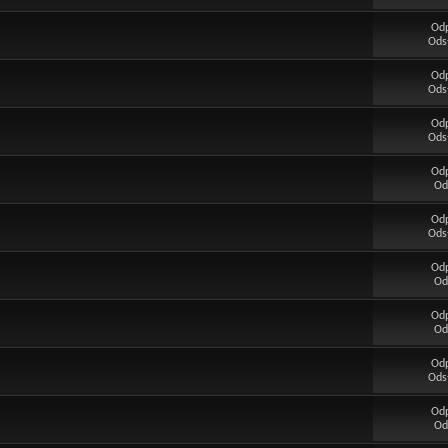
Od
Ods
Od
Ods
Od
Ods
Od
Od
Od
Ods
Od
Od
Od
Od
Od
Ods
Od
Od