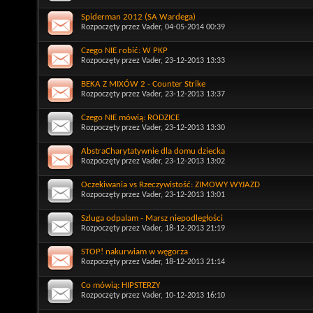
Spiderman 2012 (SA Wardega)
Rozpoczęty przez
Vader
, 04-05-2014 00:39
Czego NIE robić: W PKP
Rozpoczęty przez
Vader
, 23-12-2013 13:33
BEKA Z MIXÓW 2 - Counter Strike
Rozpoczęty przez
Vader
, 23-12-2013 13:37
Czego NIE mówią: RODZICE
Rozpoczęty przez
Vader
, 23-12-2013 13:30
AbstraCharytatywnie dla domu dziecka
Rozpoczęty przez
Vader
, 23-12-2013 13:02
Oczekiwania vs Rzeczywistość: ZIMOWY WYJAZD
Rozpoczęty przez
Vader
, 23-12-2013 13:01
Szluga odpalam - Marsz niepodległości
Rozpoczęty przez
Vader
, 18-12-2013 21:19
STOP! nakurwiam w węgorza
Rozpoczęty przez
Vader
, 18-12-2013 21:14
Co mówią: HIPSTERZY
Rozpoczęty przez
Vader
, 10-12-2013 16:10