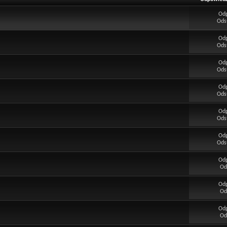
Od
Ods
Od
Ods
Od
Ods
Od
Ods
Od
Ods
Od
Ods
Od
Od
Od
Od
Od
Od