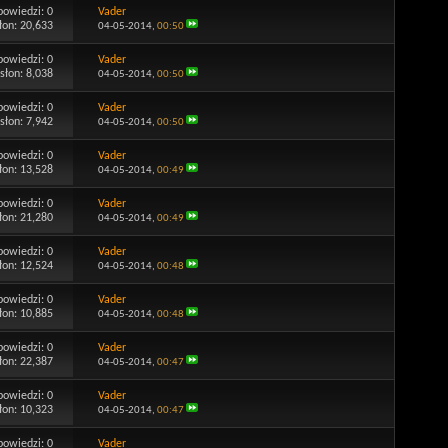
powiedzi:
0
Vader
łon: 20,633
04-05-2014,
00:50
powiedzi:
0
Vader
słon: 8,038
04-05-2014,
00:50
powiedzi:
0
Vader
słon: 7,942
04-05-2014,
00:50
powiedzi:
0
Vader
łon: 13,528
04-05-2014,
00:49
powiedzi:
0
Vader
łon: 21,280
04-05-2014,
00:49
powiedzi:
0
Vader
łon: 12,524
04-05-2014,
00:48
powiedzi:
0
Vader
łon: 10,885
04-05-2014,
00:48
powiedzi:
0
Vader
łon: 22,387
04-05-2014,
00:47
powiedzi:
0
Vader
łon: 10,323
04-05-2014,
00:47
powiedzi:
0
Vader