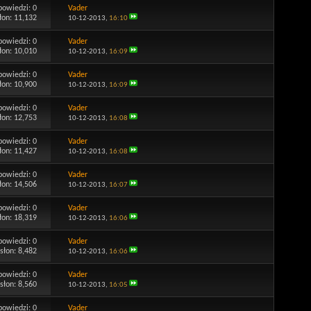
powiedzi:
0
Vader
łon: 11,132
10-12-2013,
16:10
powiedzi:
0
Vader
łon: 10,010
10-12-2013,
16:09
powiedzi:
0
Vader
łon: 10,900
10-12-2013,
16:09
powiedzi:
0
Vader
łon: 12,753
10-12-2013,
16:08
powiedzi:
0
Vader
łon: 11,427
10-12-2013,
16:08
powiedzi:
0
Vader
łon: 14,506
10-12-2013,
16:07
powiedzi:
0
Vader
łon: 18,319
10-12-2013,
16:06
powiedzi:
0
Vader
słon: 8,482
10-12-2013,
16:06
powiedzi:
0
Vader
słon: 8,560
10-12-2013,
16:05
powiedzi:
0
Vader