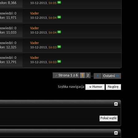
słon: 8,366
10-12-2013,
16:05
powiedzi:
0
Vader
łon: 11,971
10-12-2013,
16:04
powiedzi:
0
Vader
łon: 11,033
10-12-2013,
16:04
powiedzi:
0
Vader
łon: 12,325
10-12-2013,
16:03
powiedzi:
0
Vader
łon: 13,791
10-12-2013,
16:03
Strona 1 z 6
1
2
...
Ostatni
Szybka nawigacja
Humor
Na górę