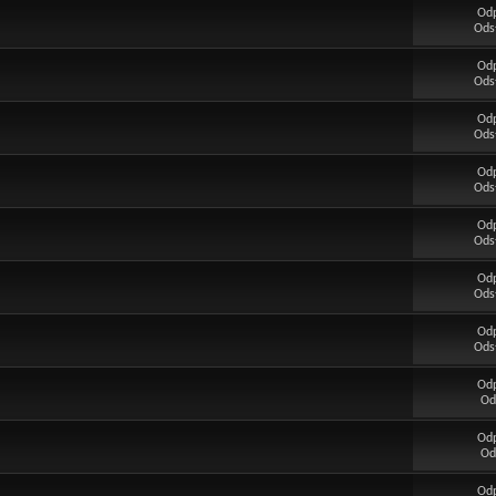
Od
Ods
Od
Ods
Od
Ods
Od
Ods
Od
Ods
Od
Ods
Od
Ods
Od
Od
Od
Od
Od