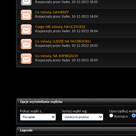
Rozpoczęty przez
Vader
, 10-12-2013 16:05
Co mówią: GAMERZY
Rozpoczęty przez
Vader
, 10-12-2013 16:04
Czego NIE mówią: NAUCZYCIELE
Rozpoczęty przez
Vader
, 10-12-2013 16:04
Co mówią: LUDZIE NA FACEBOOKU
Rozpoczęty przez
Vader
, 10-12-2013 16:03
Co mówią: NA IMPREZACH
Rozpoczęty przez
Vader
, 10-12-2013 16:03
Opcje wyświetlania wątków
Pokaż wątki z...
Sortuj wątki wg:
Uporządkuj wątk
Rosnąco
Legenda