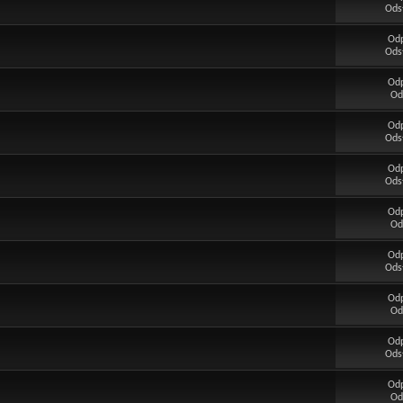
Ods
Od
Ods
Od
Od
Od
Ods
Od
Ods
Od
Od
Od
Ods
Od
Od
Od
Ods
Od
Od