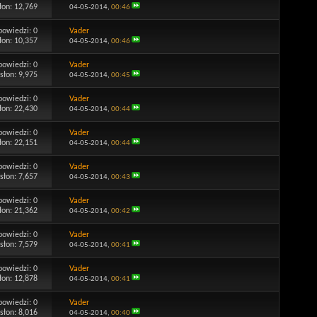
łon: 12,769
04-05-2014,
00:46
powiedzi:
0
Vader
łon: 10,357
04-05-2014,
00:46
powiedzi:
0
Vader
słon: 9,975
04-05-2014,
00:45
powiedzi:
0
Vader
łon: 22,430
04-05-2014,
00:44
powiedzi:
0
Vader
łon: 22,151
04-05-2014,
00:44
powiedzi:
0
Vader
słon: 7,657
04-05-2014,
00:43
powiedzi:
0
Vader
łon: 21,362
04-05-2014,
00:42
powiedzi:
0
Vader
słon: 7,579
04-05-2014,
00:41
powiedzi:
0
Vader
łon: 12,878
04-05-2014,
00:41
powiedzi:
0
Vader
słon: 8,016
04-05-2014,
00:40