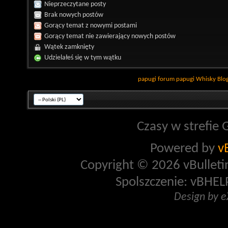
Nieprzeczytane posty
Brak nowych postów
Gorący temat z nowymi postami
Gorący temat nie zawierający nowych postów
Wątek zamknięty
Udzielałeś się w tym wątku
papugi
forum papugi
Whisky
Blo
Czasy w strefie 
Powered by
v
Copyright © 2026 vBulletin 
Spolszczenie: vBHELP
Design by 