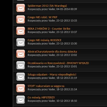
Spiderman 2012 (SA Wardega)
Rozpoczęty przez
Vader
, 04-05-2014 00:39
Czego NIE robić: W PKP
Rozpoczęty przez
Vader
, 23-12-2013 13:33
BEKA Z MIXÓW 2 - Counter Strike
Rozpoczęty przez
Vader
, 23-12-2013 13:37
Czego NIE mówią: RODZICE
Rozpoczęty przez
Vader
, 23-12-2013 13:30
AbstraCharytatywnie dla domu dziecka
Rozpoczęty przez
Vader
, 23-12-2013 13:02
Oczekiwania vs Rzeczywistość: ZIMOWY WYJAZD
Rozpoczęty przez
Vader
, 23-12-2013 13:01
Szluga odpalam - Marsz niepodległości
Rozpoczęty przez
Vader
, 18-12-2013 21:19
STOP! nakurwiam w węgorza
Rozpoczęty przez
Vader
, 18-12-2013 21:14
Co mówią: HIPSTERZY
Rozpoczęty przez
Vader
, 10-12-2013 16:10