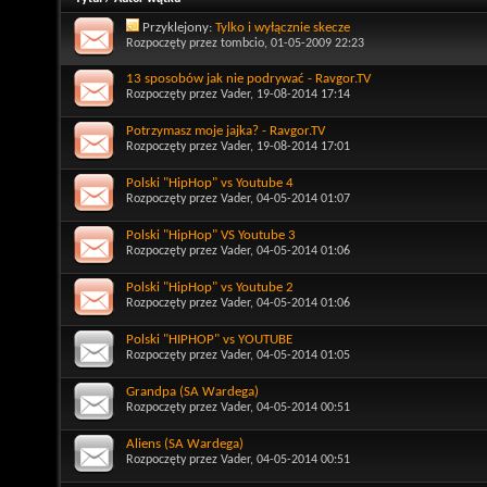
Przyklejony:
Tylko i wyłącznie skecze
Rozpoczęty przez
tombcio
, 01-05-2009 22:23
13 sposobów jak nie podrywać - Ravgor.TV
Rozpoczęty przez
Vader
, 19-08-2014 17:14
Potrzymasz moje jajka? - Ravgor.TV
Rozpoczęty przez
Vader
, 19-08-2014 17:01
Polski "HipHop" vs Youtube 4
Rozpoczęty przez
Vader
, 04-05-2014 01:07
Polski "HipHop" VS Youtube 3
Rozpoczęty przez
Vader
, 04-05-2014 01:06
Polski "HipHop" vs Youtube 2
Rozpoczęty przez
Vader
, 04-05-2014 01:06
Polski "HIPHOP" vs YOUTUBE
Rozpoczęty przez
Vader
, 04-05-2014 01:05
Grandpa (SA Wardega)
Rozpoczęty przez
Vader
, 04-05-2014 00:51
Aliens (SA Wardega)
Rozpoczęty przez
Vader
, 04-05-2014 00:51