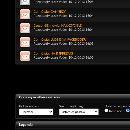
Rozpoczęty przez
Vader
, 10-12-2013 16:05
Co mówią: GAMERZY
Rozpoczęty przez
Vader
, 10-12-2013 16:04
Czego NIE mówią: NAUCZYCIELE
Rozpoczęty przez
Vader
, 10-12-2013 16:04
Co mówią: LUDZIE NA FACEBOOKU
Rozpoczęty przez
Vader
, 10-12-2013 16:03
Co mówią: NA IMPREZACH
Rozpoczęty przez
Vader
, 10-12-2013 16:03
Opcje wyświetlania wątków
Pokaż wątki z...
Sortuj wątki wg:
Uporządkuj wątk
Rosnąco
Legenda