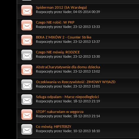
Spiderman 2012 (SA Wardega)
Rozpoczęty przez
Vader
, 04-05-2014 00:39
Czego NIE robić: W PKP
Rozpoczęty przez
Vader
, 23-12-2013 13:33
BEKA Z MIXÓW 2 - Counter Strike
Rozpoczęty przez
Vader
, 23-12-2013 13:37
Czego NIE mówią: RODZICE
Rozpoczęty przez
Vader
, 23-12-2013 13:30
AbstraCharytatywnie dla domu dziecka
Rozpoczęty przez
Vader
, 23-12-2013 13:02
Oczekiwania vs Rzeczywistość: ZIMOWY WYJAZD
Rozpoczęty przez
Vader
, 23-12-2013 13:01
Szluga odpalam - Marsz niepodległości
Rozpoczęty przez
Vader
, 18-12-2013 21:19
STOP! nakurwiam w węgorza
Rozpoczęty przez
Vader
, 18-12-2013 21:14
Co mówią: HIPSTERZY
Rozpoczęty przez
Vader
, 10-12-2013 16:10