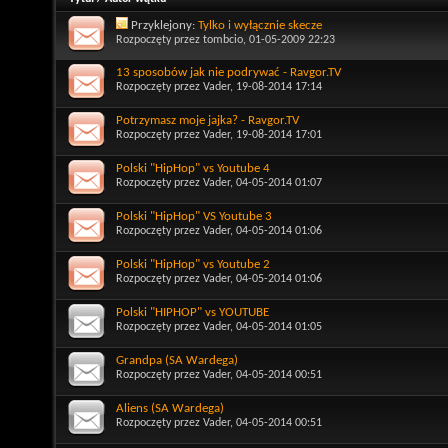
Przyklejony:
Tylko i wyłącznie skecze
Rozpoczęty przez
tombcio
, 01-05-2009 22:23
13 sposobów jak nie podrywać - Ravgor.TV
Rozpoczęty przez
Vader
, 19-08-2014 17:14
Potrzymasz moje jajka? - Ravgor.TV
Rozpoczęty przez
Vader
, 19-08-2014 17:01
Polski "HipHop" vs Youtube 4
Rozpoczęty przez
Vader
, 04-05-2014 01:07
Polski "HipHop" VS Youtube 3
Rozpoczęty przez
Vader
, 04-05-2014 01:06
Polski "HipHop" vs Youtube 2
Rozpoczęty przez
Vader
, 04-05-2014 01:06
Polski "HIPHOP" vs YOUTUBE
Rozpoczęty przez
Vader
, 04-05-2014 01:05
Grandpa (SA Wardega)
Rozpoczęty przez
Vader
, 04-05-2014 00:51
Aliens (SA Wardega)
Rozpoczęty przez
Vader
, 04-05-2014 00:51