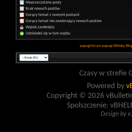
Nieprzeczytane posty
Brak nowych postów
Gorący temat z nowymi postami
Gorący temat nie zawierający nowych postów
Wątek zamknięty
Udzielałeś się w tym wątku
papugi
forum papugi
Whisky
Blo
Czasy w strefie 
Powered by
v
Copyright © 2026 vBulletin 
Spolszczenie: vBHELP
Design by 