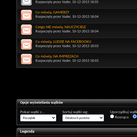
Rozpoczęty przez
Vader
, 10-12-2013 16:05
Co mówią: GAMERZY
Rozpoczęty przez
Vader
, 10-12-2013 16:04
Czego NIE mówią: NAUCZYCIELE
Rozpoczęty przez
Vader
, 10-12-2013 16:04
Co mówią: LUDZIE NA FACEBOOKU
Rozpoczęty przez
Vader
, 10-12-2013 16:03
Co mówią: NA IMPREZACH
Rozpoczęty przez
Vader
, 10-12-2013 16:03
Opcje wyświetlania wątków
Pokaż wątki z...
Sortuj wątki wg:
Uporządkuj wątk
Rosnąco
Legenda