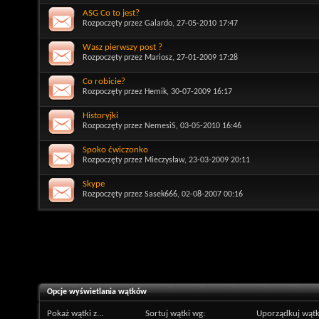
ASG Co to jest?
Rozpoczęty przez
Galardo
, 27-05-2010 17:47
Wasz pierwszy post ?
Rozpoczęty przez
Mariosz
, 27-01-2009 17:28
Co robicie?
Rozpoczęty przez
Hemik
, 30-07-2009 16:17
Historyjki
Rozpoczęty przez
NemesiS
, 03-05-2010 16:46
Spoko ćwiczonko
Rozpoczęty przez
Mieczysław
, 23-03-2009 20:11
Skype
Rozpoczęty przez
Sasek666
, 02-08-2007 00:16
Opcje wyświetlania wątków
Pokaż wątki z...
Sortuj wątki wg:
Uporządkuj wątk