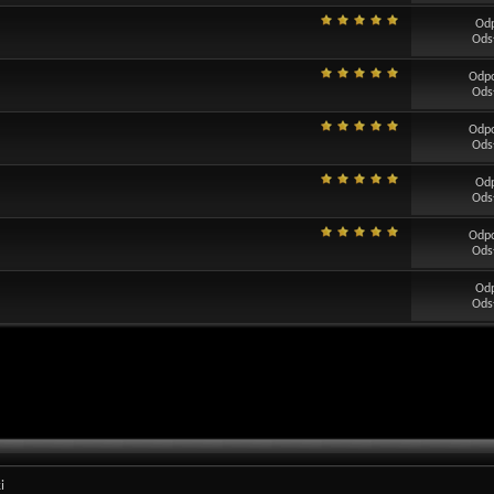
Od
Ods
Odp
Ods
Odp
Ods
Od
Ods
Odp
Ods
Od
Ods
i