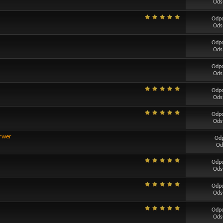
Ods
Odp
Ods
Odp
Ods
Odp
Ods
Odp
Ods
Odp
Ods
erwer
Od
Od
Odp
Ods
Odp
Ods
Odp
Ods