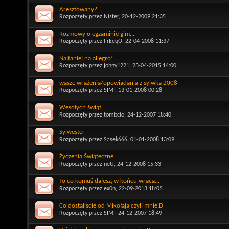
Aresztowany?
Rozpoczęty przez
Nister
, 20-12-2009 21:35
Rozmowy o egzaminie gim...
Rozpoczęty przez
FrEeqO
, 22-04-2008 11:37
Najtaniej na allegro!
Rozpoczęty przez
johny1221
, 23-04-2015 14:00
wasze wrażenia/opowiadania z sylwka 2008
Rozpoczęty przez
SIMI
, 13-01-2008 00:28
Wesołych świąt
Rozpoczęty przez
tombcio
, 24-12-2007 18:40
Sylwester
Rozpoczęty przez
Sasek666
, 01-01-2008 13:09
Życzenia Świąteczne
Rozpoczęty przez
neU
, 24-12-2008 15:33
To co komuś dajesz, w końcu wraca...
Rozpoczęty przez
ex0n
, 22-09-2013 18:05
Co dostaliscie od Mikołaja czyli mnie:D
Rozpoczęty przez
SIMI
, 24-12-2007 18:49