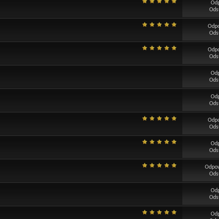
Od
Ods
Odp
Ods
Odp
Ods
Od
Ods
Od
Ods
Odp
Ods
Od
Ods
Odpo
Ods
Od
Ods
Od