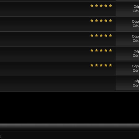
Od
Ods
Odp
Ods
Odp
Ods
Od
Ods
Odp
Ods
Od
Ods
i