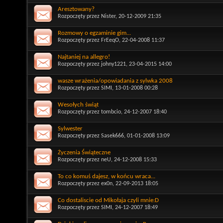
Aresztowany?
Rozpoczęty przez
Nister
, 20-12-2009 21:35
Rozmowy o egzaminie gim...
Rozpoczęty przez
FrEeqO
, 22-04-2008 11:37
Najtaniej na allegro!
Rozpoczęty przez
johny1221
, 23-04-2015 14:00
wasze wrażenia/opowiadania z sylwka 2008
Rozpoczęty przez
SIMI
, 13-01-2008 00:28
Wesołych świąt
Rozpoczęty przez
tombcio
, 24-12-2007 18:40
Sylwester
Rozpoczęty przez
Sasek666
, 01-01-2008 13:09
Życzenia Świąteczne
Rozpoczęty przez
neU
, 24-12-2008 15:33
To co komuś dajesz, w końcu wraca...
Rozpoczęty przez
ex0n
, 22-09-2013 18:05
Co dostaliscie od Mikołaja czyli mnie:D
Rozpoczęty przez
SIMI
, 24-12-2007 18:49