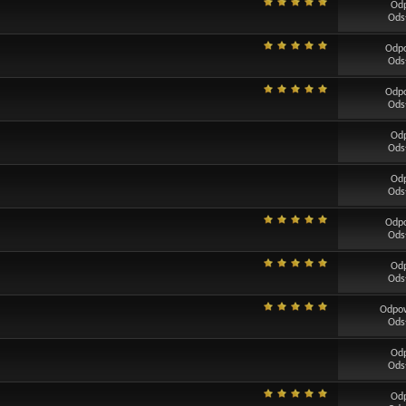
Od
Ods
Odp
Ods
Odp
Ods
Od
Ods
Od
Ods
Odp
Ods
Od
Ods
Odpo
Ods
Od
Ods
Od