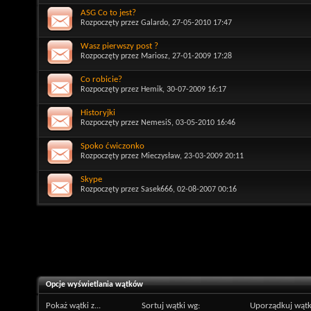
ASG Co to jest?
Rozpoczęty przez
Galardo
, 27-05-2010 17:47
Wasz pierwszy post ?
Rozpoczęty przez
Mariosz
, 27-01-2009 17:28
Co robicie?
Rozpoczęty przez
Hemik
, 30-07-2009 16:17
Historyjki
Rozpoczęty przez
NemesiS
, 03-05-2010 16:46
Spoko ćwiczonko
Rozpoczęty przez
Mieczysław
, 23-03-2009 20:11
Skype
Rozpoczęty przez
Sasek666
, 02-08-2007 00:16
Opcje wyświetlania wątków
Pokaż wątki z...
Sortuj wątki wg:
Uporządkuj wątk