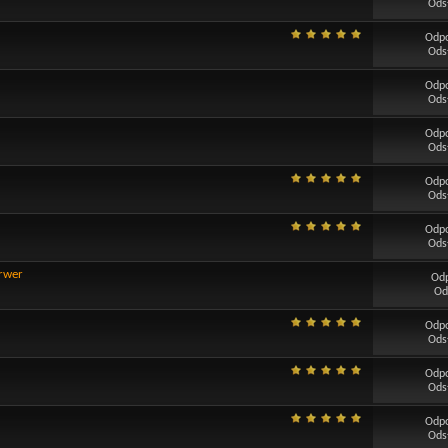
Ods
Odp
Ods
Odp
Ods
Odp
Ods
Odp
Ods
Odp
Ods
erwer
Od
Od
Odp
Ods
Odp
Ods
Odp
Ods