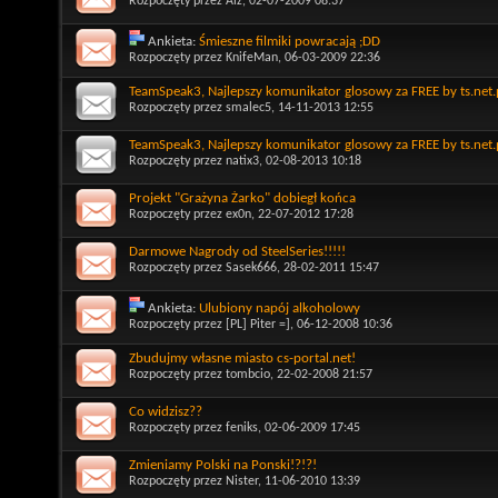
Rozpoczęty przez
Aiz
, 02-07-2009 08:37
Ankieta:
Śmieszne filmiki powracają ;DD
Rozpoczęty przez
KnifeMan
, 06-03-2009 22:36
TeamSpeak3, Najlepszy komunikator glosowy za FREE by ts.net.
Rozpoczęty przez
smalec5
, 14-11-2013 12:55
TeamSpeak3, Najlepszy komunikator glosowy za FREE by ts.net.
Rozpoczęty przez
natix3
, 02-08-2013 10:18
Projekt "Grażyna Żarko" dobiegł końca
Rozpoczęty przez
ex0n
, 22-07-2012 17:28
Darmowe Nagrody od SteelSeries!!!!!
Rozpoczęty przez
Sasek666
, 28-02-2011 15:47
Ankieta:
Ulubiony napój alkoholowy
Rozpoczęty przez
[PL] Piter =]
, 06-12-2008 10:36
Zbudujmy własne miasto cs-portal.net!
Rozpoczęty przez
tombcio
, 22-02-2008 21:57
Co widzisz??
Rozpoczęty przez
feniks
, 02-06-2009 17:45
Zmieniamy Polski na Ponski!?!?!
Rozpoczęty przez
Nister
, 11-06-2010 13:39