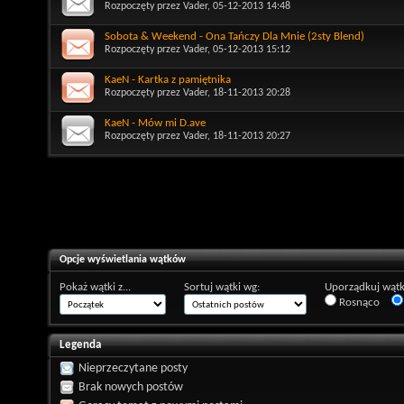
Rozpoczęty przez
Vader
, 05-12-2013 14:48
Sobota & Weekend - Ona Tańczy Dla Mnie (2sty Blend)
Rozpoczęty przez
Vader
, 05-12-2013 15:12
KaeN - Kartka z pamiętnika
Rozpoczęty przez
Vader
, 18-11-2013 20:28
KaeN - Mów mi D.ave
Rozpoczęty przez
Vader
, 18-11-2013 20:27
Opcje wyświetlania wątków
Pokaż wątki z...
Sortuj wątki wg:
Uporządkuj wątk
Rosnąco
Legenda
Nieprzeczytane posty
Brak nowych postów