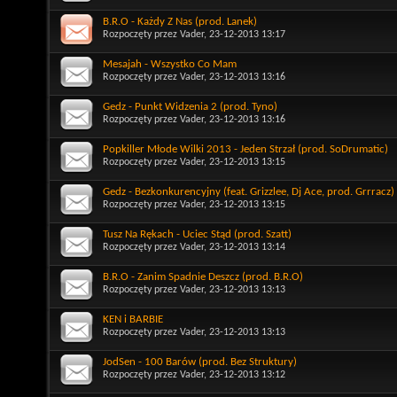
B.R.O - Każdy Z Nas (prod. Lanek)
Rozpoczęty przez
Vader
, 23-12-2013 13:17
Mesajah - Wszystko Co Mam
Rozpoczęty przez
Vader
, 23-12-2013 13:16
Gedz - Punkt Widzenia 2 (prod. Tyno)
Rozpoczęty przez
Vader
, 23-12-2013 13:16
Popkiller Młode Wilki 2013 - Jeden Strzał (prod. SoDrumatic)
Rozpoczęty przez
Vader
, 23-12-2013 13:15
Gedz - Bezkonkurencyjny (feat. Grizzlee, Dj Ace, prod. Grrracz)
Rozpoczęty przez
Vader
, 23-12-2013 13:15
Tusz Na Rękach - Uciec Stąd (prod. Szatt)
Rozpoczęty przez
Vader
, 23-12-2013 13:14
B.R.O - Zanim Spadnie Deszcz (prod. B.R.O)
Rozpoczęty przez
Vader
, 23-12-2013 13:13
KEN i BARBIE
Rozpoczęty przez
Vader
, 23-12-2013 13:13
JodSen - 100 Barów (prod. Bez Struktury)
Rozpoczęty przez
Vader
, 23-12-2013 13:12