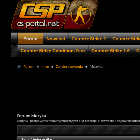
Forum
Nowości
Counter Strike 2
Counter Stri
Counter Strike Condition-Zero
Counter Strike 1.6
C
Forum
Inne
Zainteresowania
Muzyka
Forum:
Muzyka
Muzyka - Rozmowy na temat wychodzących płyt recenzje, ciekawostki i najnowsze inf
Tytuł
/
Autor wątku