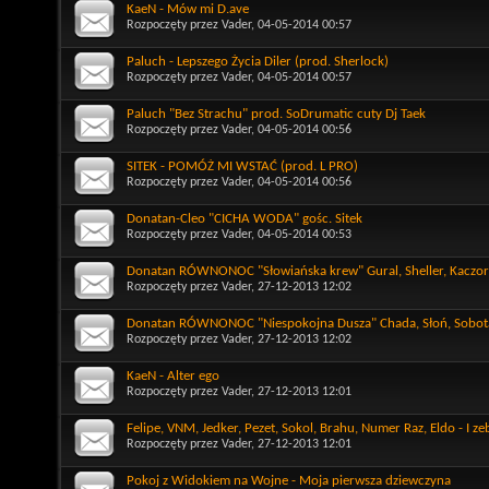
KaeN - Mów mi D.ave
Rozpoczęty przez
Vader
, 04-05-2014 00:57
Paluch - Lepszego Życia Diler (prod. Sherlock)
Rozpoczęty przez
Vader
, 04-05-2014 00:57
Paluch "Bez Strachu" prod. SoDrumatic cuty Dj Taek
Rozpoczęty przez
Vader
, 04-05-2014 00:56
SITEK - POMÓŻ MI WSTAĆ (prod. L PRO)
Rozpoczęty przez
Vader
, 04-05-2014 00:56
Donatan-Cleo "CICHA WODA" gośc. Sitek
Rozpoczęty przez
Vader
, 04-05-2014 00:53
Donatan RÓWNONOC "Słowiańska krew" Gural, Sheller, Kaczor
Rozpoczęty przez
Vader
, 27-12-2013 12:02
Donatan RÓWNONOC "Niespokojna Dusza" Chada, Słoń, Sobot
Rozpoczęty przez
Vader
, 27-12-2013 12:02
KaeN - Alter ego
Rozpoczęty przez
Vader
, 27-12-2013 12:01
Felipe, VNM, Jedker, Pezet, Sokol, Brahu, Numer Raz, Eldo - I z
Rozpoczęty przez
Vader
, 27-12-2013 12:01
Pokoj z Widokiem na Wojne - Moja pierwsza dziewczyna