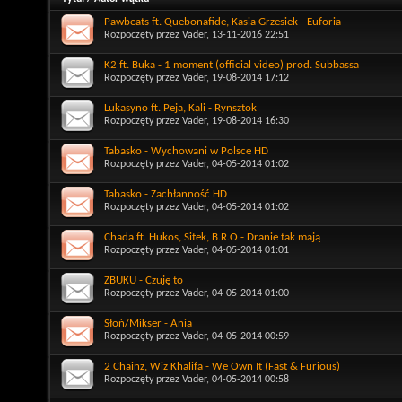
Pawbeats ft. Quebonafide, Kasia Grzesiek - Euforia
Rozpoczęty przez
Vader
, 13-11-2016 22:51
K2 ft. Buka - 1 moment (official video) prod. Subbassa
Rozpoczęty przez
Vader
, 19-08-2014 17:12
Lukasyno ft. Peja, Kali - Rynsztok
Rozpoczęty przez
Vader
, 19-08-2014 16:30
Tabasko - Wychowani w Polsce HD
Rozpoczęty przez
Vader
, 04-05-2014 01:02
Tabasko - Zachłanność HD
Rozpoczęty przez
Vader
, 04-05-2014 01:02
Chada ft. Hukos, Sitek, B.R.O - Dranie tak mają
Rozpoczęty przez
Vader
, 04-05-2014 01:01
ZBUKU - Czuję to
Rozpoczęty przez
Vader
, 04-05-2014 01:00
Słoń/Mikser - Ania
Rozpoczęty przez
Vader
, 04-05-2014 00:59
2 Chainz, Wiz Khalifa - We Own It (Fast & Furious)
Rozpoczęty przez
Vader
, 04-05-2014 00:58