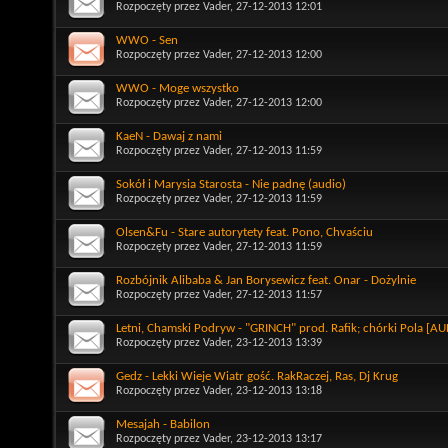
Rozpoczęty przez
Vader
, 27-12-2013 12:01
WWO - Sen
Rozpoczęty przez
Vader
, 27-12-2013 12:00
WWO - Moge wszystko
Rozpoczęty przez
Vader
, 27-12-2013 12:00
KaeN - Dawaj z nami
Rozpoczęty przez
Vader
, 27-12-2013 11:59
Sokół i Marysia Starosta - Nie padnę (audio)
Rozpoczęty przez
Vader
, 27-12-2013 11:59
Olsen&Fu - Stare autorytety feat. Pono, Chvaściu
Rozpoczęty przez
Vader
, 27-12-2013 11:59
Rozbójnik Alibaba & Jan Borysewicz feat. Onar - Dożylnie
Rozpoczęty przez
Vader
, 27-12-2013 11:57
Letni, Chamski Podryw - "GRINCH" prod. Rafik; chórki Pola [A
Rozpoczęty przez
Vader
, 23-12-2013 13:39
Gedz - Lekki Wieje Wiatr gość. RakRaczej, Ras, Dj Krug
Rozpoczęty przez
Vader
, 23-12-2013 13:18
Mesajah - Babilon
Rozpoczęty przez
Vader
, 23-12-2013 13:17