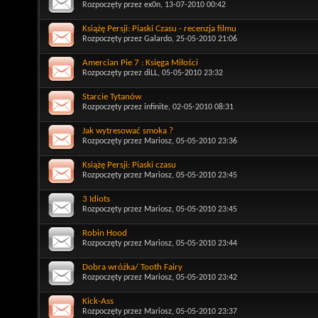
Rozpoczęty przez
ex0n
, 13-07-2010 00:42
Książę Persji: Piaski Czasu - recenzja filmu
Rozpoczęty przez
Galardo
, 25-05-2010 21:06
Amercian Pie 7 : Księga Miłości
Rozpoczęty przez
diLL
, 05-05-2010 23:32
Starcie Tytanów
Rozpoczęty przez
infinite
, 02-05-2010 08:31
Jak wytresować smoka ?
Rozpoczęty przez
Mariosz
, 05-05-2010 23:36
Książę Persji: Piaski czasu
Rozpoczęty przez
Mariosz
, 05-05-2010 23:45
3 Idiots
Rozpoczęty przez
Mariosz
, 05-05-2010 23:45
Robin Hood
Rozpoczęty przez
Mariosz
, 05-05-2010 23:44
Dobra wróżka/ Tooth Fairy
Rozpoczęty przez
Mariosz
, 05-05-2010 23:42
Kick-Ass
Rozpoczęty przez
Mariosz
, 05-05-2010 23:37