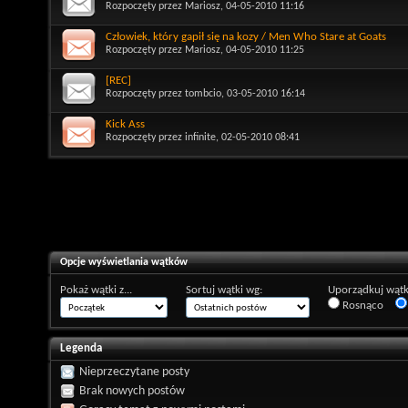
Rozpoczęty przez
Mariosz
, 04-05-2010 11:16
Człowiek, który gapił się na kozy / Men Who Stare at Goats
Rozpoczęty przez
Mariosz
, 04-05-2010 11:25
[REC]
Rozpoczęty przez
tombcio
, 03-05-2010 16:14
Kick Ass
Rozpoczęty przez
infinite
, 02-05-2010 08:41
Opcje wyświetlania wątków
Pokaż wątki z...
Sortuj wątki wg:
Uporządkuj wątk
Rosnąco
Legenda
Nieprzeczytane posty
Brak nowych postów