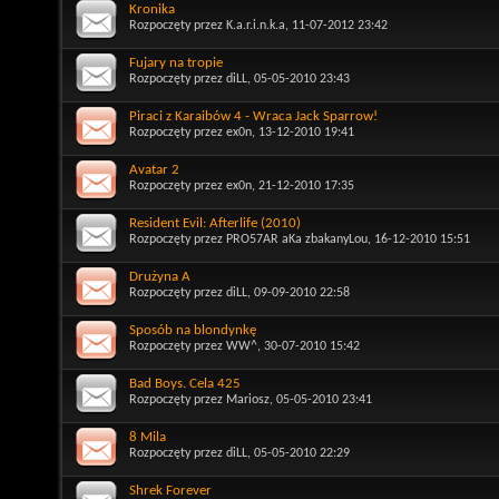
Kronika
Rozpoczęty przez
K.a.r.i.n.k.a
, 11-07-2012 23:42
Fujary na tropie
Rozpoczęty przez
diLL
, 05-05-2010 23:43
Piraci z Karaibów 4 - Wraca Jack Sparrow!
Rozpoczęty przez
ex0n
, 13-12-2010 19:41
Avatar 2
Rozpoczęty przez
ex0n
, 21-12-2010 17:35
Resident Evil: Afterlife (2010)
Rozpoczęty przez
PRO57AR aKa zbakanyLou
, 16-12-2010 15:51
Drużyna A
Rozpoczęty przez
diLL
, 09-09-2010 22:58
Sposób na blondynkę
Rozpoczęty przez
WW^
, 30-07-2010 15:42
Bad Boys. Cela 425
Rozpoczęty przez
Mariosz
, 05-05-2010 23:41
8 Mila
Rozpoczęty przez
diLL
, 05-05-2010 22:29
Shrek Forever