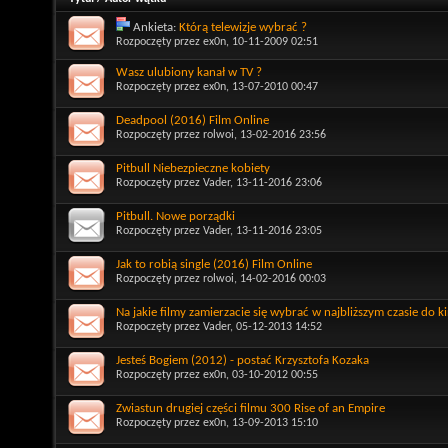
Ankieta:
Którą telewizje wybrać ?
Rozpoczęty przez
ex0n
, 10-11-2009 02:51
Wasz ulubiony kanał w TV ?
Rozpoczęty przez
ex0n
, 13-07-2010 00:47
Deadpool (2016) Film Online
Rozpoczęty przez
rolwoi
, 13-02-2016 23:56
Pitbull Niebezpieczne kobiety
Rozpoczęty przez
Vader
, 13-11-2016 23:06
Pitbull. Nowe porządki
Rozpoczęty przez
Vader
, 13-11-2016 23:05
Jak to robią single (2016) Film Online
Rozpoczęty przez
rolwoi
, 14-02-2016 00:03
Na jakie filmy zamierzacie się wybrać w najbliższym czasie do k
Rozpoczęty przez
Vader
, 05-12-2013 14:52
Jesteś Bogiem (2012) - postać Krzysztofa Kozaka
Rozpoczęty przez
ex0n
, 03-10-2012 00:55
Zwiastun drugiej części filmu 300 Rise of an Empire
Rozpoczęty przez
ex0n
, 13-09-2013 15:10